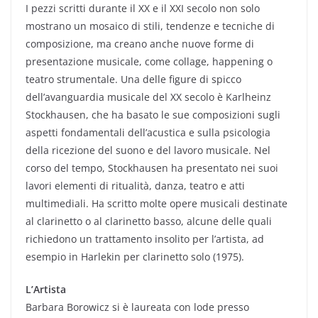
I pezzi scritti durante il XX e il XXI secolo non solo
mostrano un mosaico di stili, tendenze e tecniche di
composizione, ma creano anche nuove forme di
presentazione musicale, come collage, happening o
teatro strumentale. Una delle figure di spicco
dell’avanguardia musicale del XX secolo è Karlheinz
Stockhausen, che ha basato le sue composizioni sugli
aspetti fondamentali dell’acustica e sulla psicologia
della ricezione del suono e del lavoro musicale. Nel
corso del tempo, Stockhausen ha presentato nei suoi
lavori elementi di ritualità, danza, teatro e atti
multimediali. Ha scritto molte opere musicali destinate
al clarinetto o al clarinetto basso, alcune delle quali
richiedono un trattamento insolito per l’artista, ad
esempio in Harlekin per clarinetto solo (1975).
L’Artista
Barbara Borowicz si è laureata con lode presso