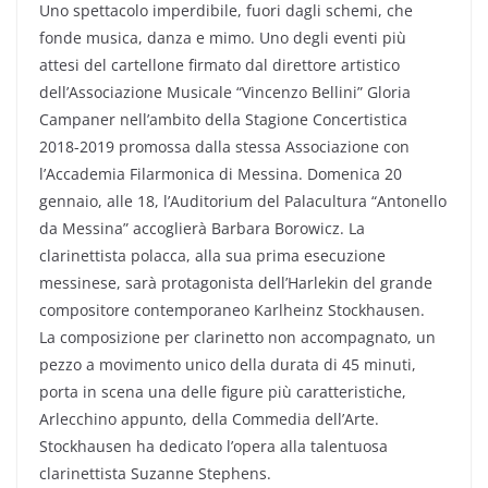
Uno spettacolo imperdibile, fuori dagli schemi, che
fonde musica, danza e mimo. Uno degli eventi più
attesi del cartellone firmato dal direttore artistico
dell’Associazione Musicale “Vincenzo Bellini” Gloria
Campaner nell’ambito della Stagione Concertistica
2018-2019 promossa dalla stessa Associazione con
l’Accademia Filarmonica di Messina. Domenica 20
gennaio, alle 18, l’Auditorium del Palacultura “Antonello
da Messina” accoglierà Barbara Borowicz. La
clarinettista polacca, alla sua prima esecuzione
messinese, sarà protagonista dell’Harlekin del grande
compositore contemporaneo Karlheinz Stockhausen.
La composizione per clarinetto non accompagnato, un
pezzo a movimento unico della durata di 45 minuti,
porta in scena una delle figure più caratteristiche,
Arlecchino appunto, della Commedia dell’Arte.
Stockhausen ha dedicato l’opera alla talentuosa
clarinettista Suzanne Stephens.