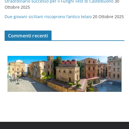
Straordinario successo per il Funghi Fest di Castelbuono
30
Ottobre 2025
Due giovani siciliani riscoprono l’antico telaio
20 Ottobre 2025
Commenti recenti