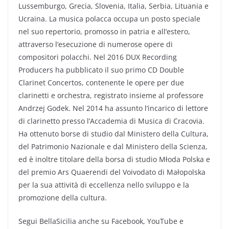
Lussemburgo, Grecia, Slovenia, Italia, Serbia, Lituania e
Ucraina. La musica polacca occupa un posto speciale
nel suo repertorio, promosso in patria e all’estero,
attraverso l’esecuzione di numerose opere di
compositori polacchi. Nel 2016 DUX Recording
Producers ha pubblicato il suo primo CD Double
Clarinet Concertos, contenente le opere per due
clarinetti e orchestra, registrato insieme al professore
Andrzej Godek. Nel 2014 ha assunto l’incarico di lettore
di clarinetto presso l’Accademia di Musica di Cracovia.
Ha ottenuto borse di studio dal Ministero della Cultura,
del Patrimonio Nazionale e dal Ministero della Scienza,
ed è inoltre titolare della borsa di studio Młoda Polska e
del premio Ars Quaerendi del Voivodato di Małopolska
per la sua attività di eccellenza nello sviluppo e la
promozione della cultura.
Segui BellaSicilia anche su Facebook, YouTube e