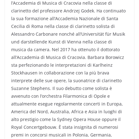
l’Accademia di Musica di Cracovia nella classe di
clarinetto del professore Andrzej Godek. Ha continuato
la sua formazione all’Accademia Nazionale di Santa
Cecilia di Roma nella classe di clarinetto solista di
Alessandro Carbonare nonché all’Universität für Musik
und darstellende Kunst di Vienna nella classe di
musica da camera. Nel 2017 ha ottenuto il dottorato
all’Accademia di Musica di Cracovia. Barbara Borowicz
sta perfezionando le interpretazioni di Karlheinz
Stockhausen in collaborazione con la più brava
interprete delle sue opere, la suonatrice di clarinetto
Suzanne Stephens. Il suo debutto come solista è
avvenuto con l’orchestra Filarmonica di Opole e
attualmente esegue regolarmente concerti in Europa,
America del Nord, Australia, Africa e Asia in luoghi di
alto prestigio come la Sydney Opera House oppure il
Royal Concertgebouw. È stata insignita di numerosi
premi in concorsi musicali in Polonia, Germania,