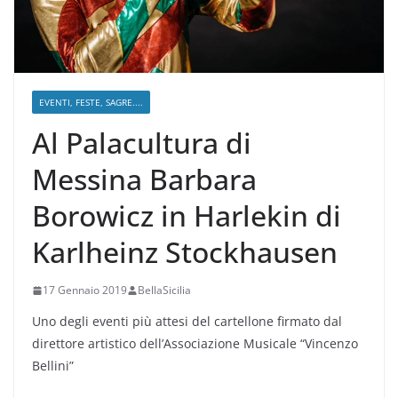
EVENTI, FESTE, SAGRE....
Al Palacultura di
Messina Barbara
Borowicz in Harlekin di
Karlheinz Stockhausen
17 Gennaio 2019
BellaSicilia
Uno degli eventi più attesi del cartellone firmato dal
direttore artistico dell’Associazione Musicale “Vincenzo
Bellini”