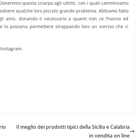
oneremo questa sciarpa agli ultimi, con i quali camminiamo
risolvere qualche loro piccolo grande problema. Abbiamo fatto
gli anni, donando il necessario a quanti non ce l’hanno ed
e lo possono permettere strappando loro un sorriso che ci
 Instagram.
rio
Il meglio dei prodotti tipici della Sicilia e Calabria
in vendita on line