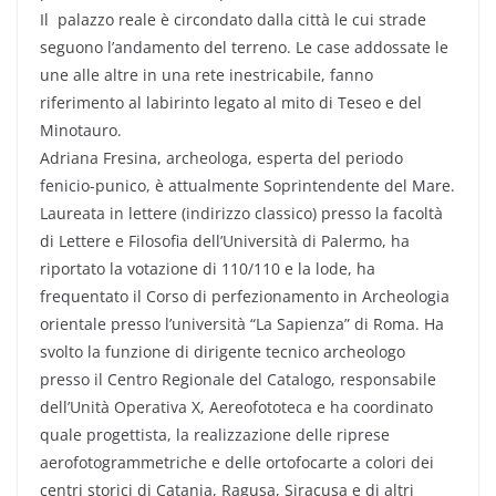
Il palazzo reale è circondato dalla città le cui strade
seguono l’andamento del terreno. Le case addossate le
une alle altre in una rete inestricabile, fanno
riferimento al labirinto legato al mito di Teseo e del
Minotauro.
Adriana Fresina, archeologa, esperta del periodo
fenicio-punico, è attualmente Soprintendente del Mare.
Laureata in lettere (indirizzo classico) presso la facoltà
di Lettere e Filosofia dell’Università di Palermo, ha
riportato la votazione di 110/110 e la lode, ha
frequentato il Corso di perfezionamento in Archeologia
orientale presso l’università “La Sapienza” di Roma. Ha
svolto la funzione di dirigente tecnico archeologo
presso il Centro Regionale del Catalogo, responsabile
dell’Unità Operativa X, Aereofototeca e ha coordinato
quale progettista, la realizzazione delle riprese
aerofotogrammetriche e delle ortofocarte a colori dei
centri storici di Catania, Ragusa, Siracusa e di altri