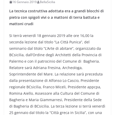
16 Gennaio 2019
BellaSicilia
La tecnica costruttiva adottata era a grandi blocchi di
pietra con spigoli vivi o a mattoni di terra battuta e
mattoni crudi
Si terrà venerdì 18 gennaio 2019 alle ore 16,00 la
seconda lezione dal titolo “La Città Punica”, del
seminario dal titolo “L’Arte di abitare”, organizzato da
BCsicilia, dall’Ordine degli Architetti della Provincia di
Palermo e con il patrocinio del Comune di Bagheria.
Relatore sarà Adriana Fresina, Archeologa,
Soprintendente del Mare. La relazione sarà preceduta
dalla presentazione di Alfonso Lo Cascio, Presidente
regionale BCsicilia, Franco Miceli, Presidente appcpa,
Romina Aiello, Assessore alla Cultura del Comune di
Bagheria e Maria Giammarresi, Presidente della Sede
di Bagheria di BCsicilia. La terza lezione si terrà venerdì
25 gennaio dal titolo la “Città greca in Sicilia”, con una