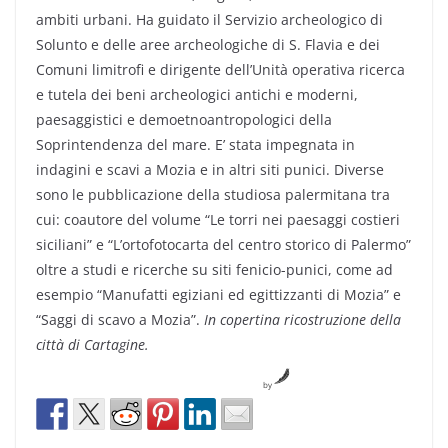
ambiti urbani. Ha guidato il Servizio archeologico di
Solunto e delle aree archeologiche di S. Flavia e dei
Comuni limitrofi e dirigente dell’Unità operativa ricerca
e tutela dei beni archeologici antichi e moderni,
paesaggistici e demoetnoantropologici della
Soprintendenza del mare. E’ stata impegnata in
indagini e scavi a Mozia e in altri siti punici. Diverse
sono le pubblicazione della studiosa palermitana tra
cui: coautore del volume “Le torri nei paesaggi costieri
siciliani” e “L’ortofotocarta del centro storico di Palermo”
oltre a studi e ricerche su siti fenicio-punici, come ad
esempio “Manufatti egiziani ed egittizzanti di Mozia” e
“Saggi di scavo a Mozia”.
In copertina ricostruzione della
città di Cartagine.
by