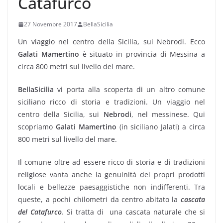
Catafurco
27 Novembre 2017
BellaSicilia
Un viaggio nel centro della Sicilia, sui Nebrodi. Ecco
Galati Mamertino
è situato in provincia di Messina a
circa 800 metri sul livello del mare.
BellaSicilia
vi porta alla scoperta di un altro comune
siciliano ricco di storia e tradizioni. Un viaggio nel
centro della Sicilia, sui
Nebrodi
, nel messinese. Qui
scopriamo
Galati Mamertino
(in siciliano Jalati) a circa
800 metri sul livello del mare.
Il comune oltre ad essere ricco di storia e di tradizioni
religiose vanta anche la genuinità dei propri prodotti
locali e bellezze paesaggistiche non indifferenti. Tra
queste, a pochi chilometri da centro abitato l
a
cascata
del Catafurco
.
Si tratta di una cascata naturale che si