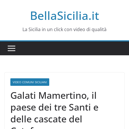
Salta
BellaSicilia.it
al
contenuto
La Sicilia in un click con video di qualità
VIDEO COMUNI SICILIANI
Galati Mamertino, il
paese dei tre Santi e
delle cascate del