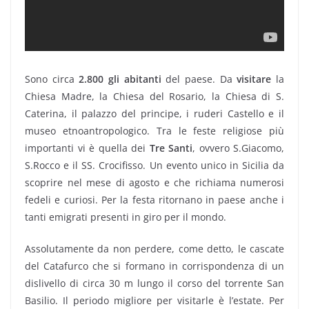
Sono circa
2.800 gli abitanti
del paese. Da
visitare
la
Chiesa Madre, la Chiesa del Rosario, la Chiesa di S.
Caterina, il palazzo del principe, i ruderi Castello e il
museo etnoantropologico. Tra le feste religiose più
importanti vi è quella dei
Tre Santi
, ovvero S.Giacomo,
S.Rocco e il SS. Crocifisso. Un evento unico in Sicilia da
scoprire nel mese di agosto e che richiama numerosi
fedeli e curiosi. Per la festa ritornano in paese anche i
tanti emigrati presenti in giro per il mondo.
Assolutamente da non perdere, come detto, le cascate
del Catafurco che si formano in corrispondenza di un
dislivello di circa 30 m lungo il corso del torrente San
Basilio. Il periodo migliore per visitarle è l’estate. Per