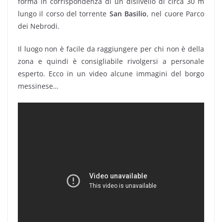
forma in corrispondenza di un dislivello di circa 30 m
lungo il corso del torrente
San Basilio
, nel cuore Parco
dei Nebrodi.
Il luogo non è facile da raggiungere per chi non è della
zona e quindi è consigliabile rivolgersi a personale
esperto. Ecco in un video alcune immagini del borgo
messinese…