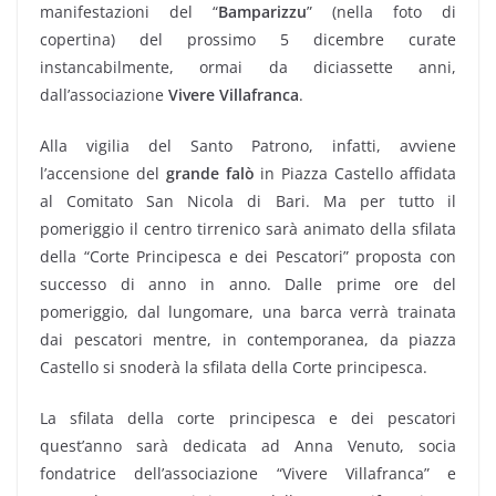
manifestazioni del “
Bamparizzu
” (nella foto di
copertina) del prossimo 5 dicembre curate
instancabilmente, ormai da diciassette anni,
dall’associazione
Vivere Villafranca
.
Alla vigilia del Santo Patrono, infatti, avviene
l’accensione del
grande falò
in Piazza Castello affidata
al Comitato San Nicola di Bari. Ma per tutto il
pomeriggio il centro tirrenico sarà animato della sfilata
della “Corte Principesca e dei Pescatori” proposta con
successo di anno in anno. Dalle prime ore del
pomeriggio, dal lungomare, una barca verrà trainata
dai pescatori mentre, in contemporanea, da piazza
Castello si snoderà la sfilata della Corte principesca.
La sfilata della corte principesca e dei pescatori
quest’anno sarà dedicata ad Anna Venuto, socia
fondatrice dell’associazione “Vivere Villafranca” e