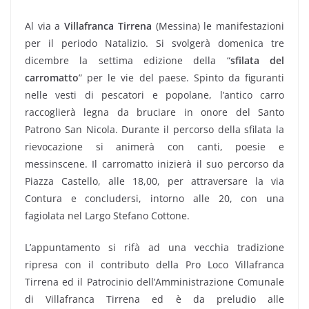
Al via a
Villafranca Tirrena
(Messina) le manifestazioni
per il periodo Natalizio. Si svolgerà domenica tre
dicembre la settima edizione della “
sfilata del
carromatto
” per le vie del paese. Spinto da figuranti
nelle vesti di pescatori e popolane, l’antico carro
raccoglierà legna da bruciare in onore del Santo
Patrono San Nicola. Durante il percorso della sfilata la
rievocazione si animerà con canti, poesie e
messinscene. Il carromatto inizierà il suo percorso da
Piazza Castello, alle 18,00, per attraversare la via
Contura e concludersi, intorno alle 20, con una
fagiolata nel Largo Stefano Cottone.
L’appuntamento si rifà ad una vecchia tradizione
ripresa con il contributo della Pro Loco Villafranca
Tirrena ed il Patrocinio dell’Amministrazione Comunale
di Villafranca Tirrena ed è da preludio alle