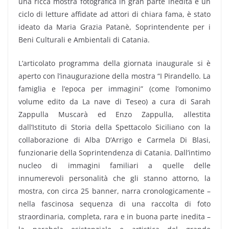
una ricca mostra fotografica in gran parte inedita e un
ciclo di letture affidate ad attori di chiara fama, è stato
ideato da Maria Grazia Patanè, Soprintendente per i
Beni Culturali e Ambientali di Catania.
L’articolato programma della giornata inaugurale si è
aperto con l’inaugurazione della mostra “I Pirandello. La
famiglia e l’epoca per immagini” (come l’omonimo
volume edito da La nave di Teseo) a cura di Sarah
Zappulla Muscarà ed Enzo Zappulla, allestita
dall’Istituto di Storia della Spettacolo Siciliano con la
collaborazione di Alba D’Arrigo e Carmela Di Blasi,
funzionarie della Soprintendenza di Catania. Dall’intimo
nucleo di immagini familiari a quelle delle
innumerevoli personalità che gli stanno attorno, la
mostra, con circa 25 banner, narra cronologicamente –
nella fascinosa sequenza di una raccolta di foto
straordinaria, completa, rara e in buona parte inedita –