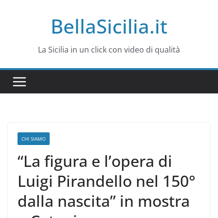
Salta
BellaSicilia.it
al
contenuto
La Sicilia in un click con video di qualità
CHI SIAMO
“La figura e l’opera di
Luigi Pirandello nel 150°
dalla nascita” in mostra