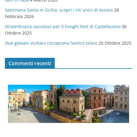
e
Settimana Santa in Sicilia: scopri i riti unici di Assoro
28
Febbraio 2026
Straordinario successo per il Funghi Fest di Castelbuono
30
Ottobre 2025
Due giovani siciliani riscoprono l’antico telaio
20 Ottobre 2025
Commenti recenti