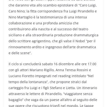
che daranno vita allo scambio epistolare di “Caro Luigi,
Caro Nino; la fitta corrispondenza fra Luigi Pirandello e
Nino Martoglio è la testimonianza di una intensa
collaborazione e una profonda amicizia che
contribuirono alla nascita e al successo del teatro
siciliano e alla straordinaria produzione drammaturgica
dello scrittore agrigentino, che gli valse il Nobel “per il
rinnovamento ardito e ingegnoso dell’arte drammatica
e delle scene”.
Il ciclo si concluderà sabato 16 dicembre alle ore 17.00
con gli attori Mariano Rigillo, Anna Teresa Rossini e
Luciano Fioretto impegnati nel reading intitolato “Nel
tempo della lontananza”, che propone stralci dal
carteggio fra Luigi e i figli Stefano e Lietta. Un itinerario
attraverso le lettere di Pirandello, “viaggiatore senza
bagaglio” che vaga da un paese all’altro al seguito delle
sue opere che riscuotono trionfi nel mondo. Le tappe