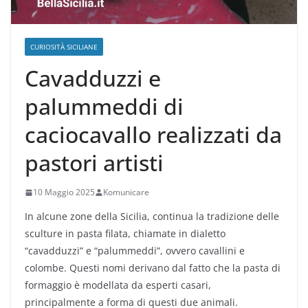
CURIOSITÀ SICILIANE
Cavadduzzi e
palummeddi di
caciocavallo realizzati da
pastori artisti
10 Maggio 2025
Komunicare
In alcune zone della Sicilia, continua la tradizione delle
sculture in pasta filata, chiamate in dialetto
“cavadduzzi” e “palummeddi”, ovvero cavallini e
colombe. Questi nomi derivano dal fatto che la pasta di
formaggio è modellata da esperti casari,
principalmente a forma di questi due animali.