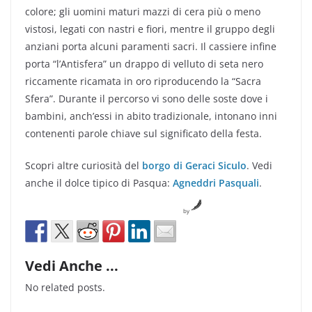
colore; gli uomini maturi mazzi di cera più o meno
vistosi, legati con nastri e fiori, mentre il gruppo degli
anziani porta alcuni paramenti sacri. Il cassiere infine
porta “l’Antisfera” un drappo di velluto di seta nero
riccamente ricamata in oro riproducendo la “Sacra
Sfera”. Durante il percorso vi sono delle soste dove i
bambini, anch’essi in abito tradizionale, intonano inni
contenenti parole chiave sul significato della festa.
Scopri altre curiosità del
borgo di Geraci Siculo
. Vedi
anche il dolce tipico di Pasqua:
Agneddri Pasquali
.
by
Vedi Anche ...
No related posts.