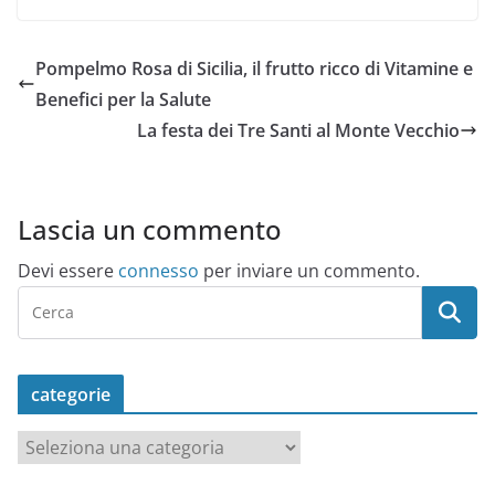
Pompelmo Rosa di Sicilia, il frutto ricco di Vitamine e
Benefici per la Salute
La festa dei Tre Santi al Monte Vecchio
Lascia un commento
Devi essere
connesso
per inviare un commento.
categorie
c
a