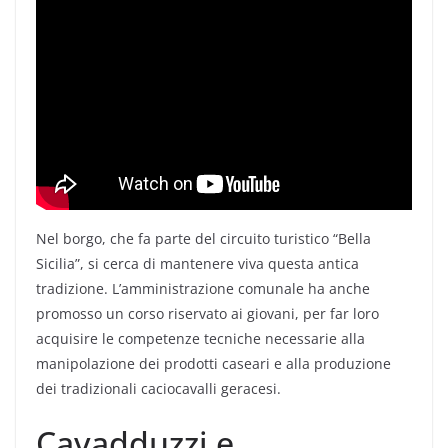
Nel borgo, che fa parte del circuito turistico “Bella
Sicilia”, si cerca di mantenere viva questa antica
tradizione. L’amministrazione comunale ha anche
promosso un corso riservato ai giovani, per far loro
acquisire le competenze tecniche necessarie alla
manipolazione dei prodotti caseari e alla produzione
dei tradizionali caciocavalli geracesi.
Cavadduzzi e