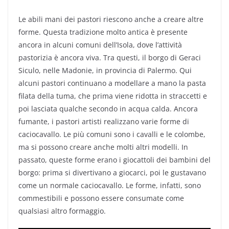
Le abili mani dei pastori riescono anche a creare altre
forme. Questa tradizione molto antica è presente
ancora in alcuni comuni dell’Isola, dove l’attività
pastorizia è ancora viva. Tra questi, il borgo di Geraci
Siculo, nelle Madonie, in provincia di Palermo. Qui
alcuni pastori continuano a modellare a mano la pasta
filata della tuma, che prima viene ridotta in straccetti e
poi lasciata qualche secondo in acqua calda. Ancora
fumante, i pastori artisti realizzano varie forme di
caciocavallo. Le più comuni sono i cavalli e le colombe,
ma si possono creare anche molti altri modelli. In
passato, queste forme erano i giocattoli dei bambini del
borgo: prima si divertivano a giocarci, poi le gustavano
come un normale caciocavallo. Le forme, infatti, sono
commestibili e possono essere consumate come
qualsiasi altro formaggio.