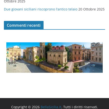
Ottobre 2025
Due giovani siciliani riscoprono l’antico telaio
20 Ottobre 2025
Commenti recenti
Copyright © 2026
BellaSicilia.it
. Tutti i diritti riservati.