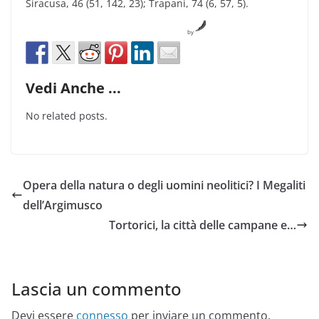
Siracusa, 46 (51, 142, 23); Trapani, 74 (6, 57, 5).
by
Vedi Anche ...
No related posts.
Opera della natura o degli uomini neolitici? I Megaliti
dell’Argimusco
Tortorici, la città delle campane e…
Lascia un commento
Devi essere
connesso
per inviare un commento.