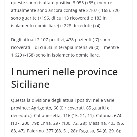
queste sono risultate positive 3.055 (+35), mentre
attualmente sono ancora contagiate 2.107 (-165), 720
sono guarite (+196, di cui 13 ricoverati e 183 in
isolamento domiciliare) e 228 decedute (+4).
Degli attuali 2.107 positivi, 478 pazienti (-7) sono
ricoverati – di cui 33 in terapia intensiva (0) – mentre
1.629 (-158) sono in isolamento domiciliare.
I numeri nelle province
Siciliane
Questa la divisione degli attuali positivi nelle varie
province: Agrigento, 66 (0 ricoverati, 65 guariti e 1
deceduto); Caltanissetta, 116 (15, 21, 11); Catania, 674
(107, 200, 79); Enna, 297 (130, 72, 28); Messina, 403 (95,
83, 47); Palermo, 377 (68, 51, 28); Ragusa, 54 (6, 29, 6);