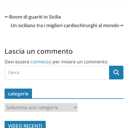
Boom di guariti in Sicilia
Un siciliano tra i migliori cardiochirurghi al mondo
Lascia un commento
Devi essere
connesso
per inviare un commento.
categorie
c
a
t
VIDEO RECENTI
e