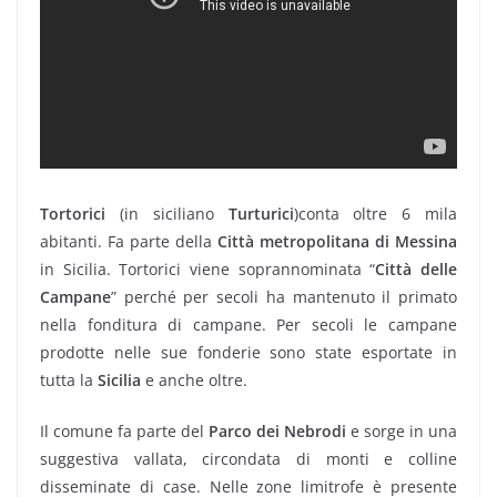
Tortorici
(in siciliano
Turturici
)conta oltre 6 mila
abitanti. Fa parte della
Città metropolitana di Messina
in Sicilia. Tortorici viene soprannominata “
Città delle
Campane
” perché per secoli ha mantenuto il primato
nella fonditura di campane. Per secoli le campane
prodotte nelle sue fonderie sono state esportate in
tutta la
Sicilia
e anche oltre.
Il comune fa parte del
Parco dei Nebrodi
e sorge in una
suggestiva vallata, circondata di monti e colline
disseminate di case. Nelle zone limitrofe è presente