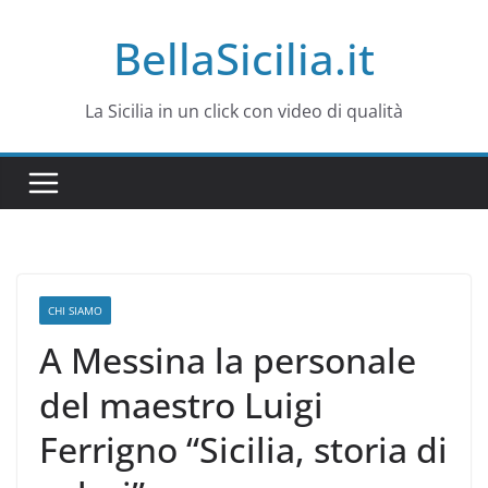
Salta
BellaSicilia.it
al
contenuto
La Sicilia in un click con video di qualità
CHI SIAMO
A Messina la personale
del maestro Luigi
Ferrigno “Sicilia, storia di