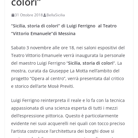
colori”
31 Ottobre 2018
BellaSicilia
“Sicilia, storia di colori” di Luigi Ferrigno al
Teatro
“Vittorio Emanuele”di Messina
Sabato 3 novembre alle ore 18, nei saloni espositivi del
Teatro Vittorio Emanuele verrà inaugurata la personale
del maestro Luigi Ferrigno “
Sicilia, storia di colori
”. La
mostra, curata da Giuseppe La Motta nell’ambito del
progetto “Opera al centro”, verrà presentata dal critico
e storico dell’arte Mosè Previti.
Luigi Ferrigno reinterpreta il reale e lo fa con la tecnica
appassionata di una scienza esperta di tutti i mezzi
dell’espressione pittorica. Questo è particolarmente
evidente nei suoi acquerelli nei quali con tocco preciso
l’artista costruisce l’architettura dei borghi dove si