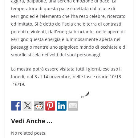
aggira, palpabile, una serena emozione di pace. La
temperatura di questa pace è dettata dalla luce di
Ferrigno ed è l’elemento che l’ha reso celebre, ricercato
ed imitato. Si è detto dell’isola che è terra di contrasti
potenti e violenti, dall’energia bruciante, nelle opere di
Ferrigno questa energia è luminosamente aperta nel
paesaggio mentre uno spigoloso mondo di occhiate e di
smorfie si cela nei volti dei suoi personaggi.
La mostra potrà essere visitata tutti i giorni, escluso il
lunedì, dal 3 al 14 novembre, nelle fasce orarie 10/13
-16/19.
by
Vedi Anche ...
No related posts.