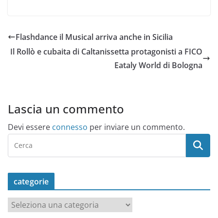
Flashdance il Musical arriva anche in Sicilia
Il Rollò e cubaita di Caltanissetta protagonisti a FICO
Eataly World di Bologna
Lascia un commento
Devi essere
connesso
per inviare un commento.
categorie
c
a