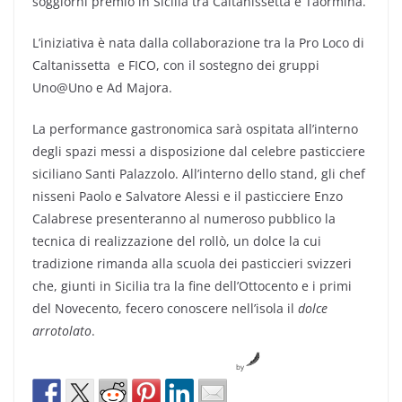
soggiorni premio in Sicilia tra
Caltanissetta
e Taormina.
L’iniziativa è nata dalla collaborazione tra la Pro Loco di
Caltanissetta
e FICO, con il sostegno dei gruppi
Uno@Uno e Ad Majora.
La performance gastronomica sarà ospitata all’interno
degli spazi messi a disposizione dal celebre pasticciere
siciliano Santi Palazzolo. All’interno dello stand, gli chef
nisseni Paolo e Salvatore Alessi e il pasticciere Enzo
Calabrese presenteranno al numeroso pubblico la
tecnica di realizzazione del rollò, un dolce la cui
tradizione rimanda alla scuola dei pasticcieri svizzeri
che, giunti in Sicilia tra la fine dell’Ottocento e i primi
del Novecento, fecero conoscere nell’isola il
dolce
arrotolato
.
by