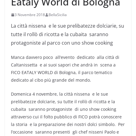
Eataly World di Bologna
3 Novembre 2018
BellaSicilia
La città nissena e le sue prelibatezze dolciarie, su
tutte il rollò di ricotta e la cubaita saranno
protagoniste al parco con uno show cooking
Manca davvero poco all’evento dedicato alla città di
Caltanissetta
e ai suoi sapori che andrà in scena a
FICO EATALY WORLD di Bologna, il parco tematico
dedicato al cibo più grande del mondo.
Domenica 4 novembre, la città nissena e le sue
prelibatezze dolciarie, su tutte il rollò di ricotta e la
cubaita saranno protagoniste di uno show cooking
attraverso cui il folto pubblico di FICO potrà conoscere
la storia e la preparazione dei nostri dolci simbolo. Per
l’occasione saranno presenti gli chef nisseni Paolo e