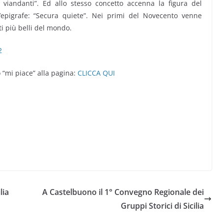
 viandanti”. Ed allo stesso concetto accenna la figura del
epigrafe: “Secura quiete”. Nei primi del Novecento venne
ti più belli del mondo.
2
“mi piace” alla pagina:
CLICCA QUI
lia
A Castelbuono il 1° Convegno Regionale dei
Gruppi Storici di Sicilia