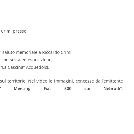
. Crimi presso
” saluto memoriale a Riccardo Crimi;
o con sosta ed esposizione;
e “La Cascina” Acquedolci.
ul territorio. Nel video le immagini, concesse dall’emittente
I° Meeting Fiat 500 sui Nebrodi
“.