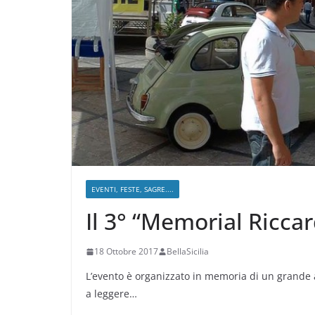
EVENTI, FESTE, SAGRE....
Il 3° “Memorial Ricca
18 Ottobre 2017
BellaSicilia
L’evento è organizzato in memoria di un grande 
a leggere…