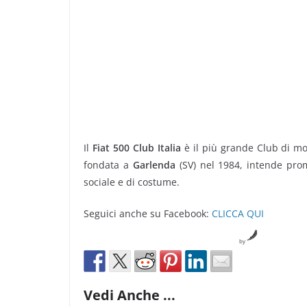
Il
Fiat 500 Club Italia
è il più grande Club di m
fondata a
Garlenda
(SV) nel 1984, intende pro
sociale e di costume.
Seguici anche su Facebook:
CLICCA QUI
by
Vedi Anche ...