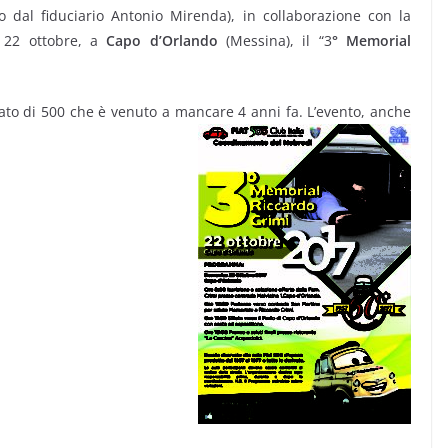
 dal fiduciario Antonio Mirenda), in collaborazione con la
a 22 ottobre, a
Capo d’Orlando
(Messina), il “3
° Memorial
to di 500 che è venuto a mancare 4 anni fa. L’evento, anche