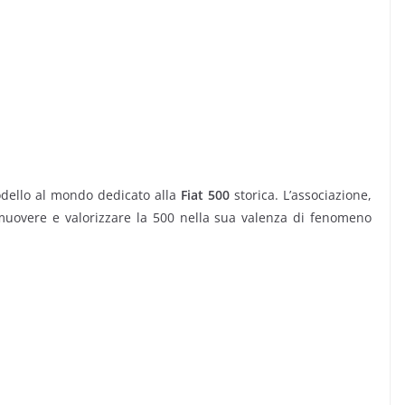
odello al mondo dedicato alla
Fiat 500
storica. L’associazione,
muovere e valorizzare la 500 nella sua valenza di fenomeno