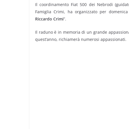
Il coordinamento Fiat 500 dei Nebrodi (guidato
Famiglia Crimi, ha organizzato per domenic
Riccardo Crimi
”.
Il raduno è in memoria di un grande appassiona
quest’anno, richiamerà numerosi appassionati.