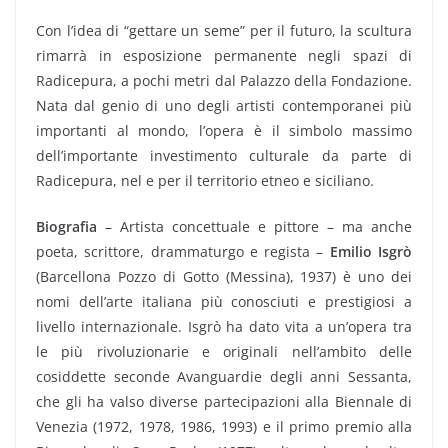
Con l’idea di “gettare un seme” per il futuro, la scultura
rimarrà in esposizione permanente negli spazi di
Radicepura, a pochi metri dal Palazzo della Fondazione.
Nata dal genio di uno degli artisti contemporanei più
importanti al mondo, l’opera è il simbolo massimo
dell’importante investimento culturale da parte di
Radicepura, nel e per il territorio etneo e siciliano.
Biografia
– Artista concettuale e pittore – ma anche
poeta, scrittore, drammaturgo e regista –
Emilio Isgrò
(Barcellona Pozzo di Gotto (Messina), 1937) è uno dei
nomi dell’arte italiana più conosciuti e prestigiosi a
livello internazionale. Isgrò ha dato vita a un’opera tra
le più rivoluzionarie e originali nell’ambito delle
cosiddette seconde Avanguardie degli anni Sessanta,
che gli ha valso diverse partecipazioni alla Biennale di
Venezia (1972, 1978, 1986, 1993) e il primo premio alla