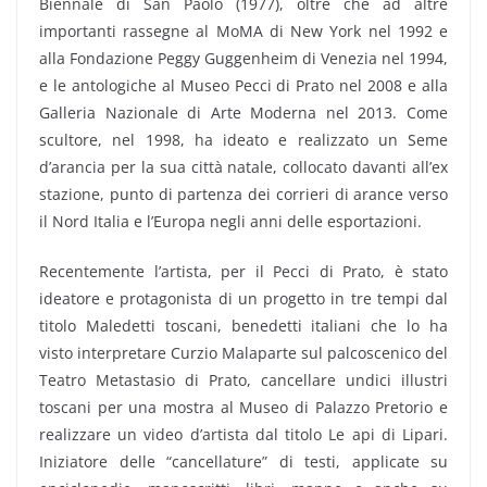
Biennale di San Paolo (1977), oltre che ad altre
importanti rassegne al MoMA di New York nel 1992 e
alla Fondazione Peggy Guggenheim di Venezia nel 1994,
e le antologiche al Museo Pecci di Prato nel 2008 e alla
Galleria Nazionale di Arte Moderna nel 2013. Come
scultore, nel 1998, ha ideato e realizzato un Seme
d’arancia per la sua città natale, collocato davanti all’ex
stazione, punto di partenza dei corrieri di arance verso
il Nord Italia e l’Europa negli anni delle esportazioni.
Recentemente l’artista, per il Pecci di Prato, è stato
ideatore e protagonista di un progetto in tre tempi dal
titolo Maledetti toscani, benedetti italiani che lo ha
visto interpretare Curzio Malaparte sul palcoscenico del
Teatro Metastasio di Prato, cancellare undici illustri
toscani per una mostra al Museo di Palazzo Pretorio e
realizzare un video d’artista dal titolo Le api di Lipari.
Iniziatore delle “cancellature” di testi, applicate su