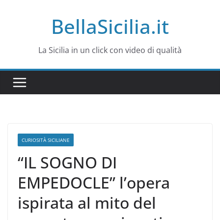
Salta
BellaSicilia.it
al
contenuto
La Sicilia in un click con video di qualità
CURIOSITÀ SICILIANE
“IL SOGNO DI
EMPEDOCLE” l’opera
ispirata al mito del