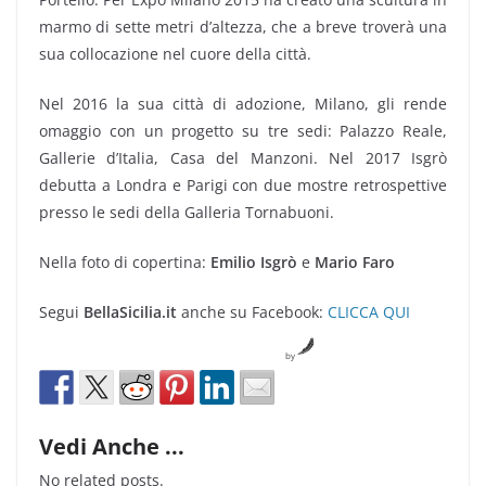
marmo di sette metri d’altezza, che a breve troverà una
sua collocazione nel cuore della città.
Nel 2016 la sua città di adozione, Milano, gli rende
omaggio con un progetto su tre sedi: Palazzo Reale,
Gallerie d’Italia, Casa del Manzoni. Nel 2017 Isgrò
debutta a Londra e Parigi con due mostre retrospettive
presso le sedi della Galleria Tornabuoni.
Nella foto di copertina:
Emilio Isgrò
e
Mario Faro
Segui
BellaSicilia.it
anche su Facebook:
CLICCA QUI
by
Vedi Anche ...
No related posts.