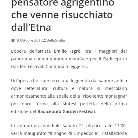
pensatore agrigentino
che venne risucchiato
dall’Etna
18 Ottobre 2017
BellaSicilia
L’opera dell’artista
Emilio Isgrò
, tra i maggiori del
panorama contemporaneo mondiale per il Radicepura
Garden Festival. Continua a leggere…
Un’opera che ripercorre una leggenda dal sapore antico
dove letteratura, cultura e natura si mescolano
armoniosamente alle spalle della “ribollente montagna”
per dare forma alla sintesi perfetta della prima
edizione del
Radicepura Garden Festival
.
In anteprima mondiale sabato 21 ottobre, alle 17.00,
verrà inaugurato “Il sogno di Empedocle”, l’istallazione