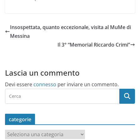
Insospettata, quanto eccezionale, visita al MuMe di
Messina
Il 3° “Memorial Riccardo Crimi”
Lascia un commento
Devi essere
connesso
per inviare un commento.
categorie
c