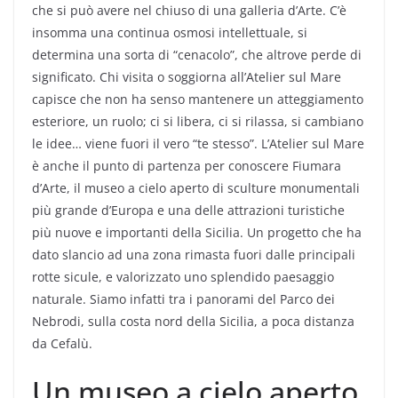
che si può avere nel chiuso di una galleria d’Arte. C’è
insomma una continua osmosi intellettuale, si
determina una sorta di “cenacolo”, che altrove perde di
significato. Chi visita o soggiorna all’Atelier sul Mare
capisce che non ha senso mantenere un atteggiamento
esteriore, un ruolo; ci si libera, ci si rilassa, si cambiano
le idee… viene fuori il vero “te stesso”. L’Atelier sul Mare
è anche il punto di partenza per conoscere Fiumara
d’Arte, il museo a cielo aperto di sculture monumentali
più grande d’Europa e una delle attrazioni turistiche
più nuove e importanti della Sicilia. Un progetto che ha
dato slancio ad una zona rimasta fuori dalle principali
rotte sicule, e valorizzato uno splendido paesaggio
naturale. Siamo infatti tra i panorami del Parco dei
Nebrodi, sulla costa nord della Sicilia, a poca distanza
da Cefalù.
Un museo a cielo aperto