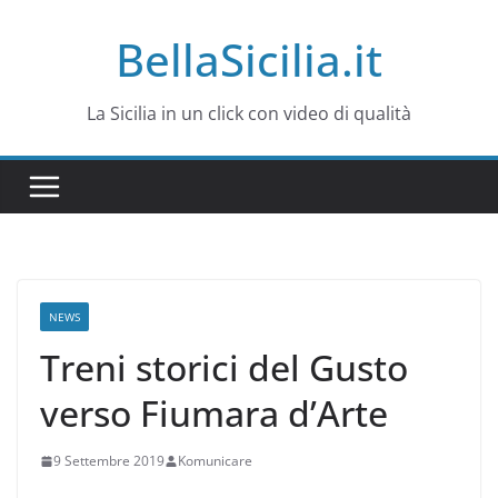
Salta
BellaSicilia.it
al
contenuto
La Sicilia in un click con video di qualità
NEWS
Treni storici del Gusto
verso Fiumara d’Arte
9 Settembre 2019
Komunicare