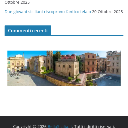
Ottobre 2025
Due giovani siciliani riscoprono l’antico telaio
20 Ottobre 2025
Commenti recenti
Copyright © 2026
BellaSicilia.it
. Tutti i diritti riservati.