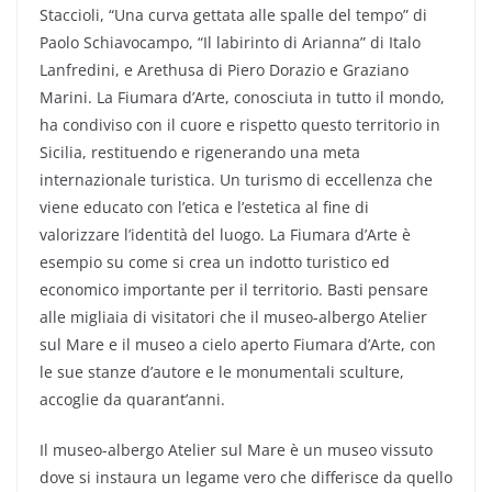
Staccioli, “Una curva gettata alle spalle del tempo” di
Paolo Schiavocampo, “Il labirinto di Arianna” di Italo
Lanfredini, e Arethusa di Piero Dorazio e Graziano
Marini. La Fiumara d’Arte, conosciuta in tutto il mondo,
ha condiviso con il cuore e rispetto questo territorio in
Sicilia, restituendo e rigenerando una meta
internazionale turistica. Un turismo di eccellenza che
viene educato con l’etica e l’estetica al fine di
valorizzare l’identità del luogo. La Fiumara d’Arte è
esempio su come si crea un indotto turistico ed
economico importante per il territorio. Basti pensare
alle migliaia di visitatori che il museo-albergo Atelier
sul Mare e il museo a cielo aperto Fiumara d’Arte, con
le sue stanze d’autore e le monumentali sculture,
accoglie da quarant’anni.
Il museo-albergo Atelier sul Mare è un museo vissuto
dove si instaura un legame vero che differisce da quello