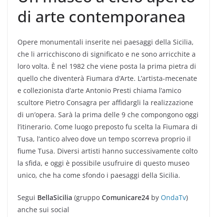
di arte contemporanea
Opere monumentali inserite nei paesaggi della Sicilia,
che li arricchiscono di significato e ne sono arricchite a
loro volta. È nel 1982 che viene posta la prima pietra di
quello che diventerà Fiumara d’Arte. L’artista-mecenate
e collezionista d’arte Antonio Presti chiama l’amico
scultore Pietro Consagra per affidargli la realizzazione
di un’opera. Sarà la prima delle 9 che compongono oggi
l’itinerario. Come luogo preposto fu scelta la Fiumara di
Tusa, l’antico alveo dove un tempo scorreva proprio il
fiume Tusa. Diversi artisti hanno successivamente colto
la sfida, e oggi è possibile usufruire di questo museo
unico, che ha come sfondo i paesaggi della Sicilia.
Segui
BellaSicilia
(gruppo
Comunicare24
by
OndaTv
)
anche sui social