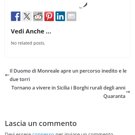
by
Vedi Anche ...
No related posts.
Il Duomo di Monreale apre un percorso inedito e le
due torri
Tornano a vivere in Sicilia i Borghi rurali degli anni
Quaranta
Lascia un commento
Devi essere
connesso
per inviare un commento.