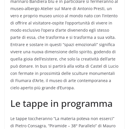
marinaro Bandiera blu e in particolare si fermeranno al
museo-albergo Atelier sul Mare di Antonio Presti, un
vero e proprio museo unico al mondo nato con l’intento
di offrire al visitatore-ospite l’opportunità di vivere in
modo esclusivo l’opera d’arte divenendo egli stesso
parte di essa, che trasforma e si trasforma a sua volta.
Entrare e sostare in questi “spazi emozionali” significa
vivere una nuova dimensione dello spirito, godendo di
quella gioia dell’esistere, che solo la creatività dell’arte
può donare. In bus si partirà alla volta di Castel di Lucio
con fermate in prossimità delle sculture monumentali
di Fiumara d’Arte, il museo di arte contemporanea a
cielo aperto più grande d’Europa.
Le tappe in programma
Le tappe toccheranno “La materia poteva non esserci”
di Pietro Consagra, “Piramide – 38° Parallelo” di Mauro