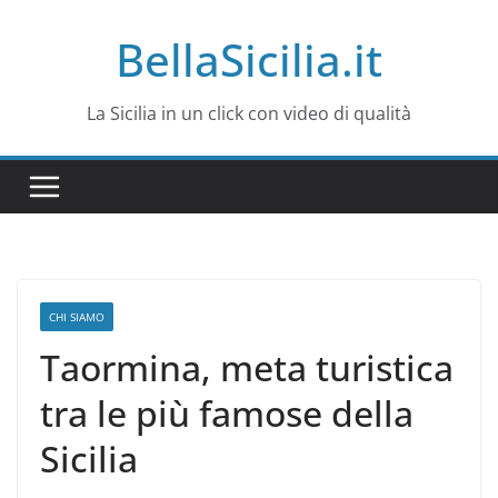
Salta
BellaSicilia.it
al
contenuto
La Sicilia in un click con video di qualità
CHI SIAMO
Taormina, meta turistica
tra le più famose della
Sicilia