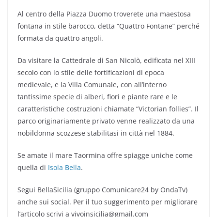
Al centro della Piazza Duomo troverete una maestosa
fontana in stile barocco, detta “Quattro Fontane” perché
formata da quattro angoli.
Da visitare la Cattedrale di San Nicolò, edificata nel XIII
secolo con lo stile delle fortificazioni di epoca
medievale, e la Villa Comunale, con all’interno
tantissime specie di alberi, fiori e piante rare e le
caratteristiche costruzioni chiamate “Victorian follies”. Il
parco originariamente privato venne realizzato da una
nobildonna scozzese stabilitasi in città nel 1884.
Se amate il mare Taormina offre spiagge uniche come
quella di
Isola Bella
.
Segui BellaSicilia (gruppo Comunicare24 by OndaTv)
anche sui social. Per il tuo suggerimento per migliorare
l’articolo scrivi a vivoinsicilia@gmail.com