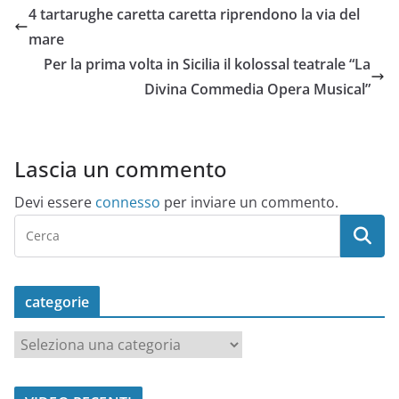
4 tartarughe caretta caretta riprendono la via del
mare
Per la prima volta in Sicilia il kolossal teatrale “La
Divina Commedia Opera Musical”
Lascia un commento
Devi essere
connesso
per inviare un commento.
categorie
c
a
t