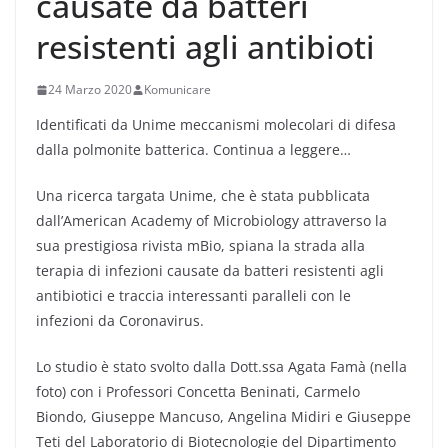
causate da batteri
resistenti agli antibioti
24 Marzo 2020
Komunicare
Identificati da Unime meccanismi molecolari di difesa
dalla polmonite batterica. Continua a leggere…
Una ricerca targata Unime, che è stata pubblicata
dall’American Academy of Microbiology attraverso la
sua prestigiosa rivista mBio, spiana la strada alla
terapia di infezioni causate da batteri resistenti agli
antibiotici e traccia interessanti paralleli con le
infezioni da Coronavirus.
Lo studio è stato svolto dalla Dott.ssa Agata Famà (nella
foto) con i Professori Concetta Beninati, Carmelo
Biondo, Giuseppe Mancuso, Angelina Midiri e Giuseppe
Teti del Laboratorio di Biotecnologie del Dipartimento