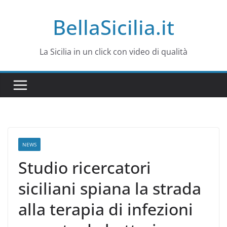
Salta
BellaSicilia.it
al
contenuto
La Sicilia in un click con video di qualità
NEWS
Studio ricercatori
siciliani spiana la strada
alla terapia di infezioni