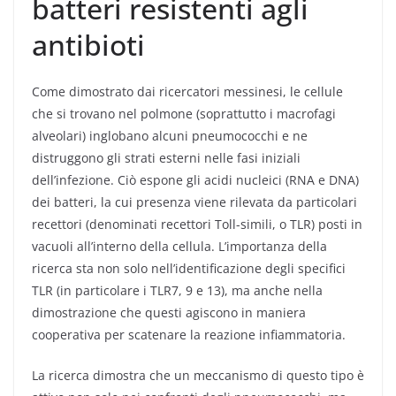
batteri resistenti agli
antibioti
Come dimostrato dai ricercatori messinesi, le cellule
che si trovano nel polmone (soprattutto i macrofagi
alveolari) inglobano alcuni pneumococchi e ne
distruggono gli strati esterni nelle fasi iniziali
dell’infezione. Ciò espone gli acidi nucleici (RNA e DNA)
dei batteri, la cui presenza viene rilevata da particolari
recettori (denominati recettori Toll-simili, o TLR) posti in
vacuoli all’interno della cellula. L’importanza della
ricerca sta non solo nell’identificazione degli specifici
TLR (in particolare i TLR7, 9 e 13), ma anche nella
dimostrazione che questi agiscono in maniera
cooperativa per scatenare la reazione infiammatoria.
La ricerca dimostra che un meccanismo di questo tipo è