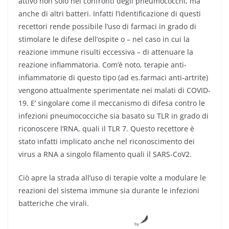
attivo non solo nei confronti degli pneumococchi, ma
anche di altri batteri. Infatti l’identificazione di questi
recettori rende possibile l’uso di farmaci in grado di
stimolare le difese dell’ospite o – nel caso in cui la
reazione immune risulti eccessiva – di attenuare la
reazione infiammatoria. Com’è noto, terapie anti-
infiammatorie di questo tipo (ad es.farmaci anti-artrite)
vengono attualmente sperimentate nei malati di COVID-
19. E’ singolare come il meccanismo di difesa contro le
infezioni pneumococciche sia basato su TLR in grado di
riconoscere l’RNA, quali il TLR 7. Questo recettore è
stato infatti implicato anche nel riconoscimento dei
virus a RNA a singolo filamento quali il SARS-CoV2.
Ciò apre la strada all’uso di terapie volte a modulare le
reazioni del sistema immune sia durante le infezioni
batteriche che virali.
by