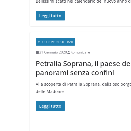
Bellissimi scatti nel calendario del nuovo anno d
Leggi tutto
VIDEO COMUNI SICILIANI
31 Gennaio 2020
Komunicare
Petralia Soprana, il paese de
panorami senza confini
Alla scoperta di Petralia Soprana, delizioso borg
delle Madonie
Leggi tutto