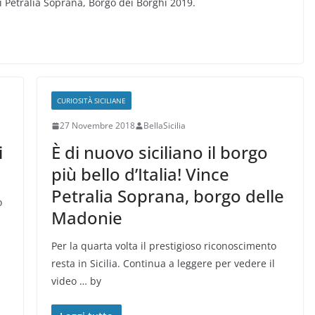
i Petralia Soprana, Borgo dei Borghi 2019.
CURIOSITÀ SICILIANE
27 Novembre 2018
BellaSicilia
i
È di nuovo siciliano il borgo
più bello d’Italia! Vince
Petralia Soprana, borgo delle
o
Madonie
Per la quarta volta il prestigioso riconoscimento
resta in Sicilia. Continua a leggere per vedere il
video … by