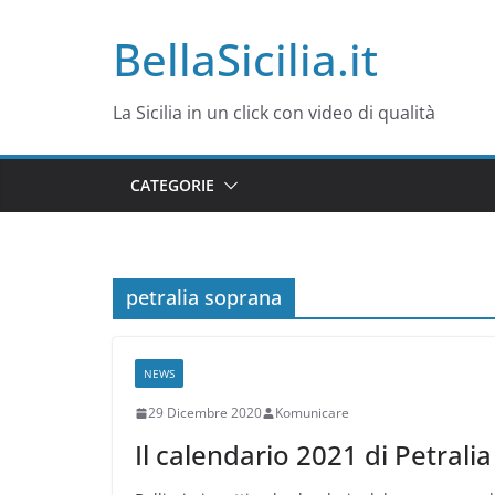
Salta
BellaSicilia.it
al
contenuto
La Sicilia in un click con video di qualità
CATEGORIE
petralia soprana
NEWS
29 Dicembre 2020
Komunicare
Il calendario 2021 di Petralia