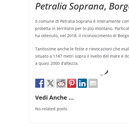
Petralia Soprana
,
Borg
Il comune di Petralia Soprana è interamente com
protetta in territorio per lo più montano. Partic
ha ottenuto, nel 2018, il riconoscimento di Borgo
Tantissime anche le feste e rievocazioni che esa
situato a 1147 metri sopra il livello del mare e 
a quasi 2000 d’altezza.
by
Vedi Anche ...
No related posts.