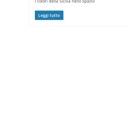
I colori della Sicilia nello spazio
Leggi tutto