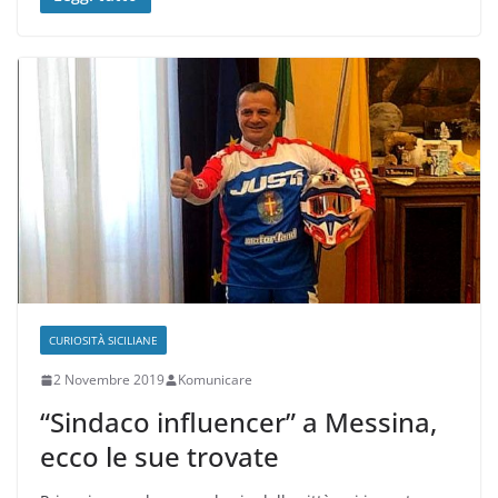
CURIOSITÀ SICILIANE
2 Novembre 2019
Komunicare
“Sindaco influencer” a Messina,
ecco le sue trovate