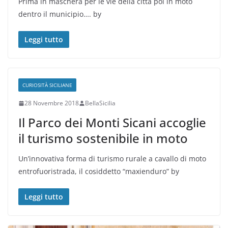
Prima in maschera per le vie della città poi in moto
dentro il municipio…. by
Leggi tutto
CURIOSITÀ SICILIANE
28 Novembre 2018
BellaSicilia
Il Parco dei Monti Sicani accoglie
il turismo sostenibile in moto
Un’innovativa forma di turismo rurale a cavallo di moto
entrofuoristrada, il cosiddetto “maxienduro” by
Leggi tutto