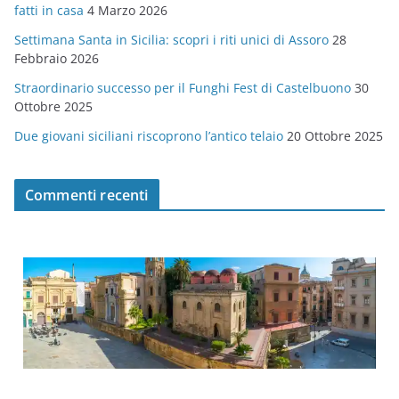
fatti in casa
4 Marzo 2026
e
Settimana Santa in Sicilia: scopri i riti unici di Assoro
28
Febbraio 2026
Straordinario successo per il Funghi Fest di Castelbuono
30
Ottobre 2025
Due giovani siciliani riscoprono l’antico telaio
20 Ottobre 2025
Commenti recenti