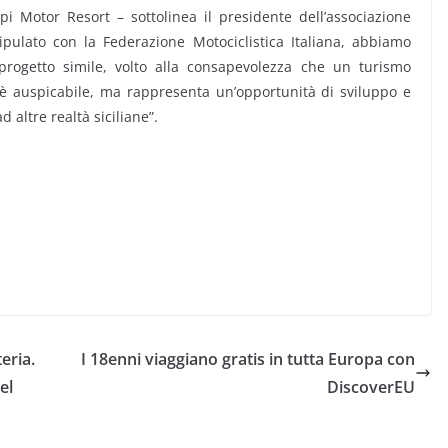
lpi Motor Resort – sottolinea il presidente dell’associazione
pulato con la Federazione Motociclistica Italiana, abbiamo
progetto simile, volto alla consapevolezza che un turismo
o è auspicabile, ma rappresenta un’opportunità di sviluppo e
 altre realtà siciliane”.
eria.
I 18enni viaggiano gratis in tutta Europa con
el
DiscoverEU