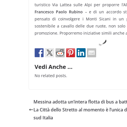
turistico Via Lattea sulle Alpi per proporre l’A
Francesco Paolo Rubino
– e di un accordo sti
pensato di coinvolgere i Monti Sicani in un 
sostenibile a cavallo delle due ruote, non sol
promozione. Proporremo iniziative simili anche ad
by
Vedi Anche ...
No related posts.
Messina adotta un’intera flotta di bus a batt
La Città dello Stretto al momento è l’unica d
sud Italia