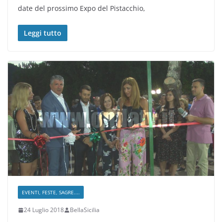
date del prossimo Expo del Pistacchio,
Leggi tutto
EVENTI, FESTE, SAGRE....
24 Luglio 2018
BellaSicilia