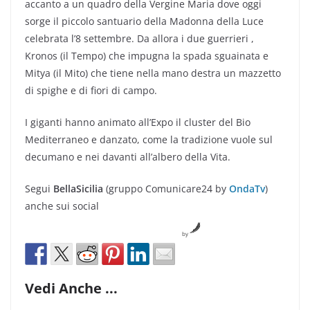
accanto a un quadro della Vergine Maria dove oggi
sorge il piccolo santuario della Madonna della Luce
celebrata l’8 settembre. Da allora i due guerrieri ,
Kronos (il Tempo) che impugna la spada sguainata e
Mitya (il Mito) che tiene nella mano destra un mazzetto
di spighe e di fiori di campo.
I giganti hanno animato all’Expo il cluster del Bio
Mediterraneo e danzato, come la tradizione vuole sul
decumano e nei davanti all’albero della Vita.
Segui
BellaSicilia
(gruppo Comunicare24 by
OndaTv
)
anche sui social
by
Vedi Anche ...