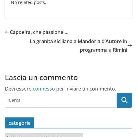
No related posts.
Capoeira, che passione …
La granita siciliana a Mandorla d’Autore in
programma a Rimini
Lascia un commento
Devi essere
connesso
per inviare un commento.
categorie
c