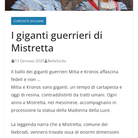
CURIOSITÀ SICILIANE
I giganti guerrieri di
Mistretta
13 Gennaio 2020
BellaSicilia
Il ballo dei giganti guerrieri Mitia e Kronos affascina
fedeli e non …
Mitia e Kronos sono giganti, un tempo di cartapesta e
oggi di resina, contraddistinti da tratti umani. Ogni
anno a Mistretta, nel messinese, accompagnano in
processione la statua della Madonna della Luce.
La leggenda narra che a Mistretta, comune dei
Nebrodi, vennero trovate ossa di enormi dimensioni