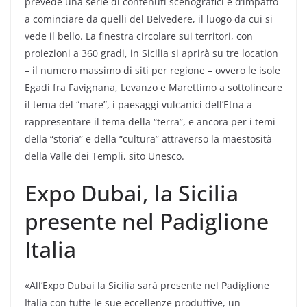
prevede una serie di contenuti scenografici e d’impatto
a cominciare da quelli del Belvedere, il luogo da cui si
vede il bello. La finestra circolare sui territori, con
proiezioni a 360 gradi, in Sicilia si aprirà su tre location
– il numero massimo di siti per regione – ovvero le isole
Egadi fra Favignana, Levanzo e Marettimo a sottolineare
il tema del “mare”, i paesaggi vulcanici dell’Etna a
rappresentare il tema della “terra”, e ancora per i temi
della “storia” e della “cultura” attraverso la maestosità
della Valle dei Templi, sito Unesco.
Expo Dubai, la Sicilia
presente nel Padiglione
Italia
«All’Expo Dubai la Sicilia sarà presente nel Padiglione
Italia con tutte le sue eccellenze produttive, un