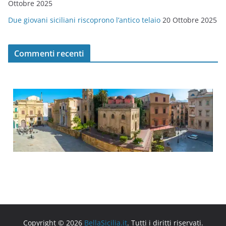
Ottobre 2025
Due giovani siciliani riscoprono l’antico telaio
20 Ottobre 2025
Commenti recenti
Copyright © 2026
BellaSicilia.it
. Tutti i diritti riservati.