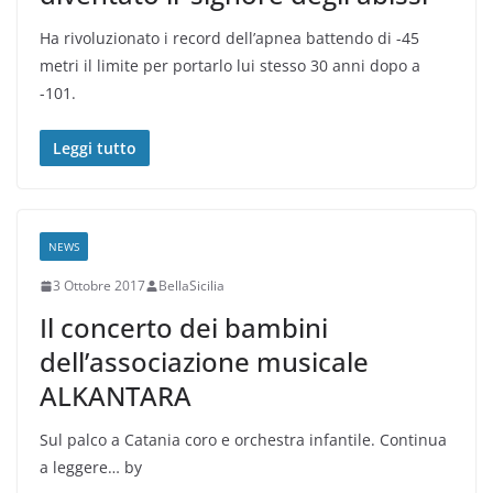
Ha rivoluzionato i record dell’apnea battendo di -45
metri il limite per portarlo lui stesso 30 anni dopo a
-101.
Leggi tutto
NEWS
3 Ottobre 2017
BellaSicilia
Il concerto dei bambini
dell’associazione musicale
ALKANTARA
Sul palco a Catania coro e orchestra infantile. Continua
a leggere… by