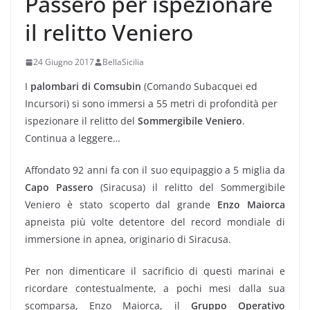
Passero per ispezionare
il relitto Veniero
24 Giugno 2017
BellaSicilia
I
palombari di Comsubin
(Comando Subacquei ed
Incursori) si sono immersi a 55 metri di profondità per
ispezionare il relitto del
Sommergibile Veniero
.
Continua a leggere…
Affondato 92 anni fa con il suo equipaggio a 5 miglia da
Capo Passero
(Siracusa) il relitto del Sommergibile
Veniero è stato scoperto dal grande
Enzo Maiorca
apneista più volte detentore del record mondiale di
immersione in apnea, originario di Siracusa.
Per non dimenticare il sacrificio di questi marinai e
ricordare contestualmente, a pochi mesi dalla sua
scomparsa, Enzo Maiorca, il
Gruppo Operativo