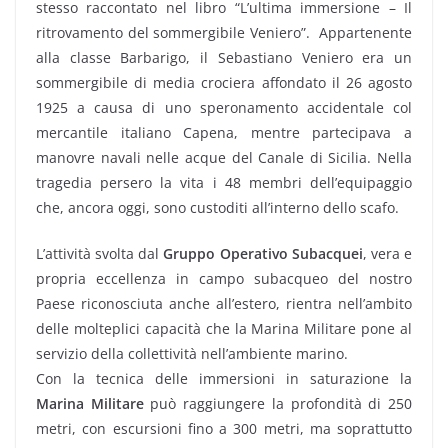
stesso raccontato nel libro “L’ultima immersione – Il
ritrovamento del sommergibile Veniero”. Appartenente
alla classe Barbarigo, il Sebastiano Veniero era un
sommergibile di media crociera affondato il 26 agosto
1925 a causa di uno speronamento accidentale col
mercantile italiano Capena, mentre partecipava a
manovre navali nelle acque del Canale di Sicilia. Nella
tragedia persero la vita i 48 membri dell’equipaggio
che, ancora oggi, sono custoditi all’interno dello scafo.
L’attività svolta dal
Gruppo Operativo Subacquei
, vera e
propria eccellenza in campo subacqueo del nostro
Paese riconosciuta anche all’estero, rientra nell’ambito
delle molteplici capacità che la Marina Militare pone al
servizio della collettività nell’ambiente marino.
Con la tecnica delle immersioni in saturazione la
Marina Militare
può raggiungere la profondità di 250
metri, con escursioni fino a 300 metri, ma soprattutto