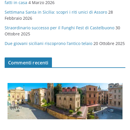
fatti in casa
4 Marzo 2026
e
Settimana Santa in Sicilia: scopri i riti unici di Assoro
28
Febbraio 2026
Straordinario successo per il Funghi Fest di Castelbuono
30
Ottobre 2025
Due giovani siciliani riscoprono l’antico telaio
20 Ottobre 2025
Commenti recenti