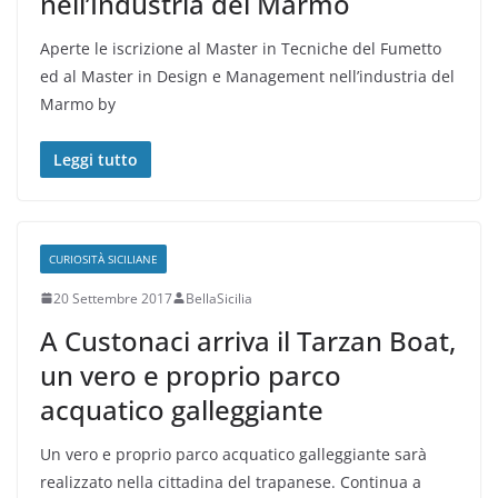
nell’Industria del Marmo
Aperte le iscrizione al Master in Tecniche del Fumetto
ed al Master in Design e Management nell’industria del
Marmo by
Leggi tutto
CURIOSITÀ SICILIANE
20 Settembre 2017
BellaSicilia
A Custonaci arriva il Tarzan Boat,
un vero e proprio parco
acquatico galleggiante
Un vero e proprio parco acquatico galleggiante sarà
realizzato nella cittadina del trapanese. Continua a