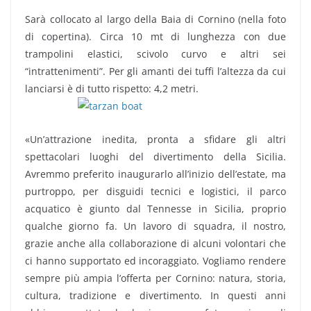
Sarà collocato al largo della Baia di Cornino (nella foto
di copertina). Circa 10 mt di lunghezza con due
trampolini elastici, scivolo curvo e altri sei
“intrattenimenti”. Per gli amanti dei tuffi l’altezza da cui
lanciarsi è di tutto rispetto: 4,2 metri.
«Un’attrazione inedita, pronta a sfidare gli altri
spettacolari luoghi del divertimento della Sicilia.
Avremmo preferito inaugurarlo all’inizio dell’estate, ma
purtroppo, per disguidi tecnici e logistici, il parco
acquatico è giunto dal Tennesse in Sicilia, proprio
qualche giorno fa. Un lavoro di squadra, il nostro,
grazie anche alla collaborazione di alcuni volontari che
ci hanno supportato ed incoraggiato. Vogliamo rendere
sempre più ampia l’offerta per Cornino: natura, storia,
cultura, tradizione e divertimento. In questi anni