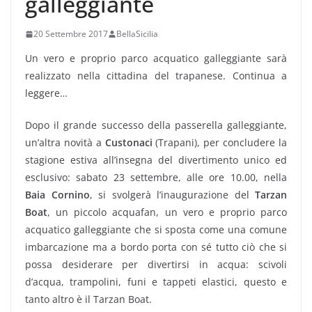
galleggiante
20 Settembre 2017
BellaSicilia
Un vero e proprio parco acquatico galleggiante sarà
realizzato nella cittadina del trapanese. Continua a
leggere…
Dopo il grande successo della passerella galleggiante,
un’altra novità a
Custonaci
(Trapani), per concludere la
stagione estiva all’insegna del divertimento unico ed
esclusivo: sabato 23 settembre, alle ore 10.00, nella
Baia Cornino
, si svolgerà l’inaugurazione del
Tarzan
Boat
, un piccolo acquafan, un vero e proprio parco
acquatico galleggiante che si sposta come una comune
imbarcazione ma a bordo porta con sé tutto ciò che si
possa desiderare per divertirsi in acqua: scivoli
d’acqua, trampolini, funi e tappeti elastici, questo e
tanto altro è il Tarzan Boat.