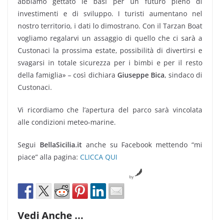
abbiamo gettato le basi per un futuro pieno di
investimenti e di sviluppo. I turisti aumentano nel
nostro territorio, i dati lo dimostrano. Con il Tarzan Boat
vogliamo regalarvi un assaggio di quello che ci sarà a
Custonaci la prossima estate, possibilità di divertirsi e
svagarsi in totale sicurezza per i bimbi e per il resto
della famiglia» – così dichiara
Giuseppe Bica
, sindaco di
Custonaci.
Vi ricordiamo che l’apertura del parco sarà vincolata
alle condizioni meteo-marine.
Segui
BellaSicilia.it
anche su Facebook mettendo “mi
piace” alla pagina:
CLICCA QUI
by
Vedi Anche ...