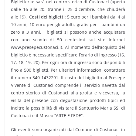
Biglietteria: sarà nel centro storico di Custonaci (aperta
dalle 16 alle 20, tranne il 25 dicembre, che chiuderà
alle 19).
Costi dei biglietti
: 5 euro per i bambini dai 4 ai
10 anni, 10 euro per gli adulti, gratis per i bambini da
zero a 3 anni. I biglietti si possono anche acquistare
con uno sconto di 50 centesimi sul sito Internet
www.presepecustonaci.it. Al momento dell’acquisto del
biglietto è necessario specificare l’orario di ingresso (16,
17, 18, 19, 20). Per ogni ora di ingresso sono disponibili
fino a 500 biglietti. Per ulteriori informazioni contattare
il numero 340 1432291. Il costo del biglietto al Presepe
Vivente di Custonaci comprende il servizio navetta dal
centro storico di Custonaci alla grotta e viceversa, la
visita del presepe con degustazione prodotti tipici ed
inoltre la possibilità di visitare il Santuario Maria SS. di
Custonaci e il Museo “ARTE E FEDE”.
Gli eventi sono organizzati dal Comune di Custonaci in