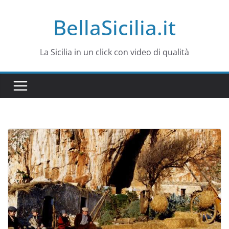
Salta
BellaSicilia.it
al
contenuto
La Sicilia in un click con video di qualità