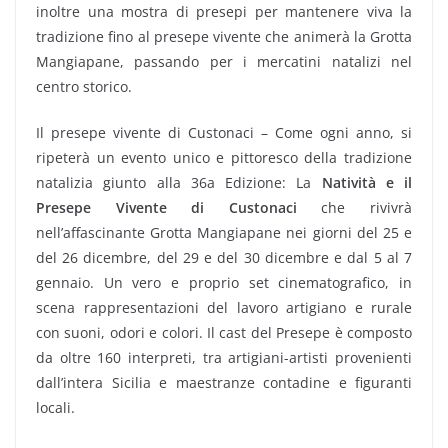
inoltre una mostra di presepi per mantenere viva la
tradizione fino al presepe vivente che animerà la Grotta
Mangiapane, passando per i mercatini natalizi nel
centro storico.
Il presepe vivente di Custonaci – Come ogni anno, si
ripeterà un evento unico e pittoresco della tradizione
natalizia giunto alla 36a Edizione: La
Natività e il
Presepe Vivente di Custonaci
che rivivrà
nell’affascinante Grotta Mangiapane nei giorni del 25 e
del 26 dicembre, del 29 e del 30 dicembre e dal 5 al 7
gennaio. Un vero e proprio set cinematografico, in
scena rappresentazioni del lavoro artigiano e rurale
con suoni, odori e colori. Il cast del Presepe è composto
da oltre 160 interpreti, tra artigiani-artisti provenienti
dall’intera Sicilia e maestranze contadine e figuranti
locali.