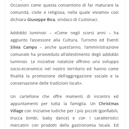
Occasioni come questa consentono di far maturare la
comunità, civile e religiosa, nella quale viviamo» così
dichiara
Giuseppe Bica
, sindaco di Custonaci.
Addobbi luminosi – «Come negli scorsi anni – ha
aggiunto l’assessore alla Cultura, Turismo ed Eventi
Silvia Campo
– anche quest’anno, l’amministrazione
comunale ha provveduto all’allestimento degli addobbi
luminosi. Le iniziative natalizie offrono uno sviluppo
socio-economico nel nostro territorio ed hanno come
finalità la promozione dell’aggregazione sociale e la
conservazione delle tradizioni locali».
Un cartellone che offre momenti di incontro ed
appuntamenti per tutta la famiglia. Un
Christmas
Village
con iniziative ludiche per i più piccoli (gonfiabili,
trucca bimbi, baby dance) e con i caratteristici
mercatini con prodotti della gastronomia locale. Ed