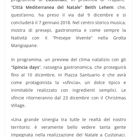
“
Città Mediterranea del Natale” Beith Lehem
: che,
quest’anno, ha preso il via dal 9 dicembre e si
concluderà il 7 gennaio 2018. Nel centro storico musica,
mostra di presepi, gastronomia e come sempre la
Natività con il “Presepe Vivente” nella Grotta
Mangiapane.
In programma, un preview del clima natalizio con gli
“
Spincia days
“, rassegna gastronomica, che proseguirà
fino al 10 dicembre, in Piazza Santuario e che avrà
come protagonista la «sfincia», un dolce tipico e
inimitabile realizzato con ingredienti semplici. Le
sfincie ritorneranno dal 23 dicembre con il Christmas
Village.
«Una grande sinergia tra tutte le realtà del nostro
territorio: è veramente bello vedere tanta gente
impegnata nella realizzazione del Natale a Custonaci.