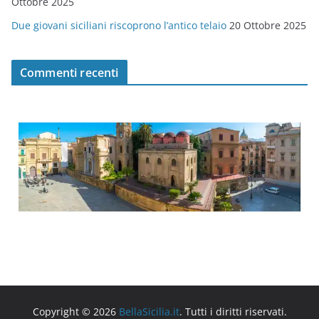
Ottobre 2025
Due giovani siciliani riscoprono l’antico telaio
20 Ottobre 2025
Commenti recenti
Copyright © 2026
BellaSicilia.it
. Tutti i diritti riservati.