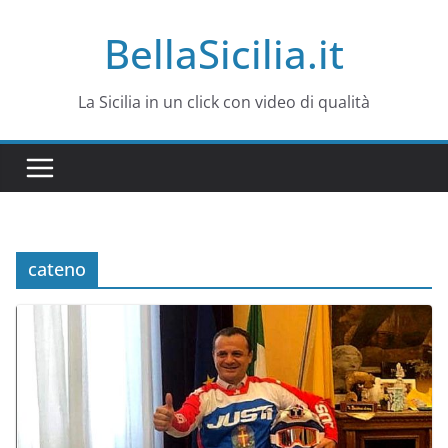
Salta
BellaSicilia.it
al
contenuto
La Sicilia in un click con video di qualità
cateno