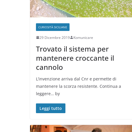
CURIOSITÀ SICILIANE
29 Dicembre 2019
Komunicare
Trovato il sistema per
mantenere croccante il
cannolo
L’invenzione arriva dal Cnr e permette di
mantenere la scorza resistente. Continua a
leggere… by
Leggi tutto