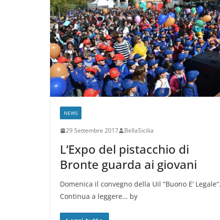
NEWS
29 Settembre 2017
BellaSicilia
L’Expo del pistacchio di
Bronte guarda ai giovani
Domenica il convegno della Uil “Buono E’ Legale“
Continua a leggere… by