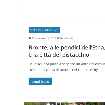
VIDEO COMUNI SICILIANI
23 Novembre 2017
BellaSicilia
Bronte, alle pendici dell’Etna
è la città del pistacchio
BellaSicilia vi porta a scoprire un altro dei comu
siciliani. Si tratta di Bronte, nel catanese. by
Leggi tutto