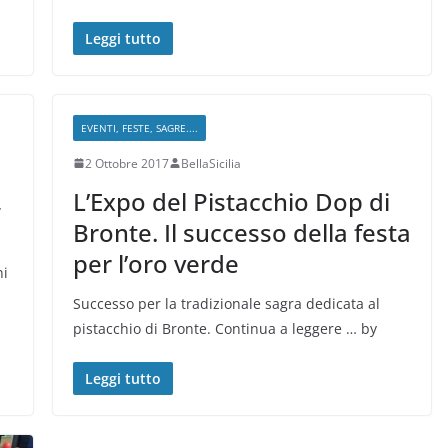
Leggi tutto
EVENTI, FESTE, SAGRE....
2 Ottobre 2017
BellaSicilia
,
L’Expo del Pistacchio Dop di
Bronte. Il successo della festa
per l’oro verde
ni
Successo per la tradizionale sagra dedicata al
pistacchio di Bronte. Continua a leggere … by
Leggi tutto