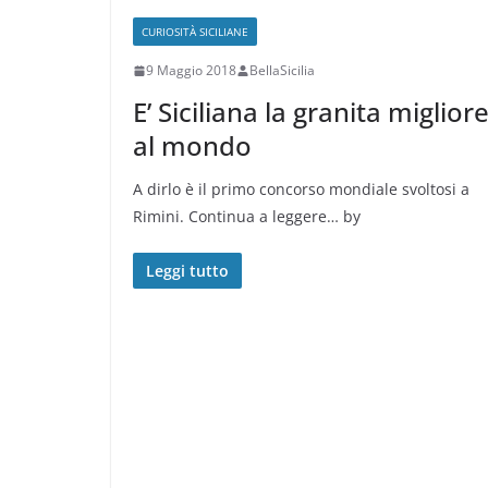
CURIOSITÀ SICILIANE
9 Maggio 2018
BellaSicilia
E’ Siciliana la granita miglior
al mondo
A dirlo è il primo concorso mondiale svoltosi a
Rimini. Continua a leggere… by
Leggi tutto