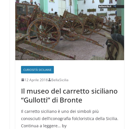
e
CURIOSITÀ SICILIANE
12 Aprile 2018
BellaSicilia
Il museo del carretto siciliano
“Gullotti” di Bronte
Il carretto siciliano è uno dei simboli più
conosciuti dell’iconografia folcloristica della Sicilia.
Continua a leggere… by