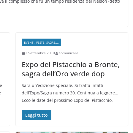
ova il complesso che fu un tempo residenza dei Nelson (detto
EVENTI, FESTE, SAGRE....
2 Settembre 2019
Komunicare
Expo del Pistacchio a Bronte,
sagra dell’Oro verde dop
ve
Sarà un’edizione speciale. Si tratta infatti
e
dell’Expo/Sagra numero 30. Continua a leggere…
Ecco le date del prossimo Expo del Pistacchio,
Leggi tutto