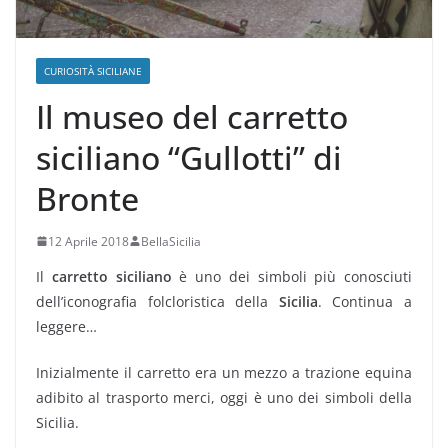
CURIOSITÀ SICILIANE
Il museo del carretto
siciliano “Gullotti” di
Bronte
12 Aprile 2018
BellaSicilia
Il
carretto siciliano
è uno dei simboli più conosciuti
dell’iconografia folcloristica della
Sicilia
. Continua a
leggere…
Inizialmente il carretto era un mezzo a trazione equina
adibito al trasporto merci, oggi è uno dei simboli della
Sicilia.