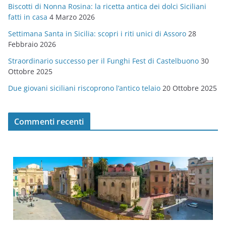
Biscotti di Nonna Rosina: la ricetta antica dei dolci Siciliani
i
fatti in casa
4 Marzo 2026
e
Settimana Santa in Sicilia: scopri i riti unici di Assoro
28
Febbraio 2026
Straordinario successo per il Funghi Fest di Castelbuono
30
Ottobre 2025
Due giovani siciliani riscoprono l’antico telaio
20 Ottobre 2025
Commenti recenti