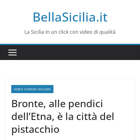
Salta
BellaSicilia.it
al
contenuto
La Sicilia in un click con video di qualità
VIDEO COMUNI SICILIANI
Bronte, alle pendici
dell’Etna, è la città del
pistacchio