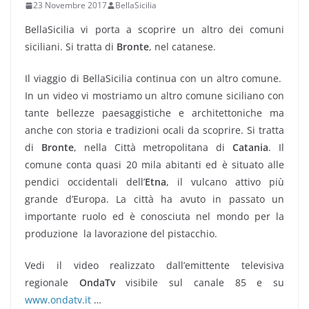
23 Novembre 2017
BellaSicilia
BellaSicilia vi porta a scoprire un altro dei comuni
siciliani. Si tratta di
Bronte
, nel catanese.
Il viaggio di BellaSicilia continua con un altro comune.
In un video vi mostriamo un altro comune siciliano con
tante bellezze paesaggistiche e architettoniche ma
anche con storia e tradizioni ocali da scoprire. Si tratta
di
Bronte
, nella Città metropolitana di
Catania
. Il
comune conta quasi 20 mila abitanti ed è situato alle
pendici occidentali dell’
Etna
, il vulcano attivo più
grande d’Europa. La città ha avuto in passato un
importante ruolo ed è conosciuta nel mondo per la
produzione la lavorazione del pistacchio.
Vedi il video realizzato dall’emittente televisiva
regionale
OndaTv
visibile sul canale 85 e su
www.ondatv.it
…