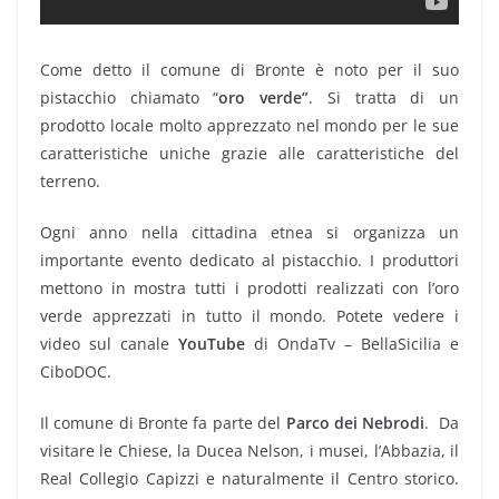
Come detto il comune di Bronte è noto per il suo
pistacchio chiamato “
oro verde”
. Si tratta di un
prodotto locale molto apprezzato nel mondo per le sue
caratteristiche uniche grazie alle caratteristiche del
terreno.
Ogni anno nella cittadina etnea si organizza un
importante evento dedicato al pistacchio. I produttori
mettono in mostra tutti i prodotti realizzati con l’oro
verde apprezzati in tutto il mondo. Potete vedere i
video sul canale
YouTube
di OndaTv – BellaSicilia e
CiboDOC.
Il comune di Bronte fa parte del
Parco dei Nebrodi
. Da
visitare le Chiese, la Ducea Nelson, i musei, l’Abbazia, il
Real Collegio Capizzi e naturalmente il Centro storico.