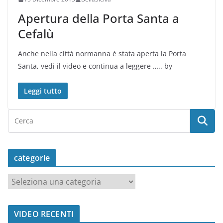
Apertura della Porta Santa a
Cefalù
Anche nella città normanna è stata aperta la Porta
Santa, vedi il video e continua a leggere ….. by
Leggi tutto
categorie
c
a
t
VIDEO RECENTI
e