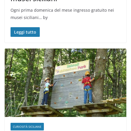
Ogni prima domenica del mese ingresso gratuito nei
musei siciliani… by
Leggi tutto
CURIOSITÀ SICILIANE