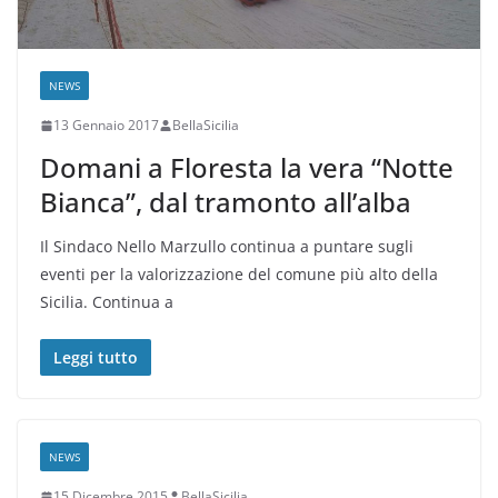
NEWS
13 Gennaio 2017
BellaSicilia
Domani a Floresta la vera “Notte
Bianca”, dal tramonto all’alba
Il Sindaco Nello Marzullo continua a puntare sugli
eventi per la valorizzazione del comune più alto della
Sicilia. Continua a
Leggi tutto
NEWS
15 Dicembre 2015
BellaSicilia