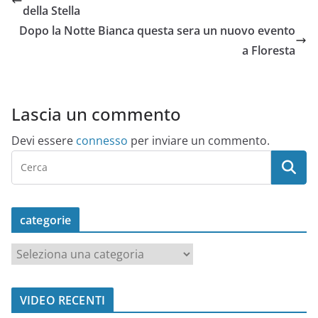
della Stella
Dopo la Notte Bianca questa sera un nuovo evento
a Floresta
Lascia un commento
Devi essere
connesso
per inviare un commento.
categorie
c
a
t
VIDEO RECENTI
e