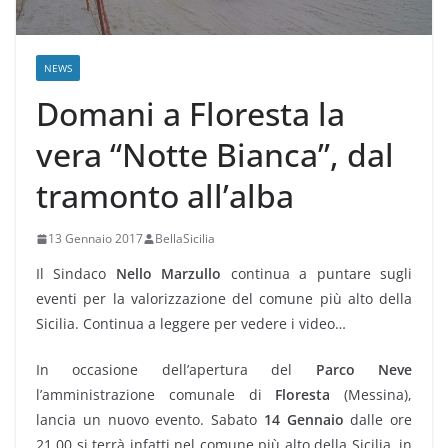
NEWS
Domani a Floresta la
vera “Notte Bianca”, dal
tramonto all’alba
13 Gennaio 2017
BellaSicilia
Il Sindaco
Nello Marzullo
continua a puntare sugli
eventi per la valorizzazione del comune più alto della
Sicilia. Continua a leggere per vedere i video…
In occasione dell’apertura del
Parco Neve
l’amministrazione comunale di
Floresta
(Messina),
lancia un nuovo evento. Sabato
14 Gennaio
dalle ore
21,00 si terrà infatti nel comune più alto della Sicilia, in