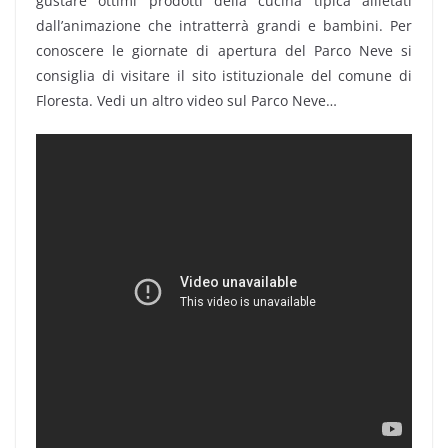
gustare ottimi prodotti della cucina tipica allietati
dall’animazione che intratterrà grandi e bambini. Per
conoscere le giornate di apertura del Parco Neve si
consiglia di visitare il sito istituzionale del comune di
Floresta. Vedi un altro video sul Parco Neve…