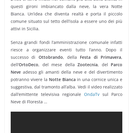
questi gironi imbiancato dalla neve, la vera Notte
Bianca. Un’idea che diventa realtà e porta il piccolo
comune situato sul tetto dell’isola a essere uno dei più
attivi in Sicilia.
Senza grandi fondi l’amministrazione comunale infatti
riesce a organizzare eventi tutto l’anno. Dopo il
successo di
Ottobrando
, della
Festa di Primavera
,
dell’
OrtoDeco
, del mese della
Zootecnia
, del
Parco
Neve
adesso gli amanti della neve e del divertimento
potranno vivere la
Notte Bianca
in una cornice unica e
suggestiva, dal tramonto all’alba. Vedi il video realizzato
dall’emittente televisiva regionale
OndaTv
sul Parco
Neve di Floresta …