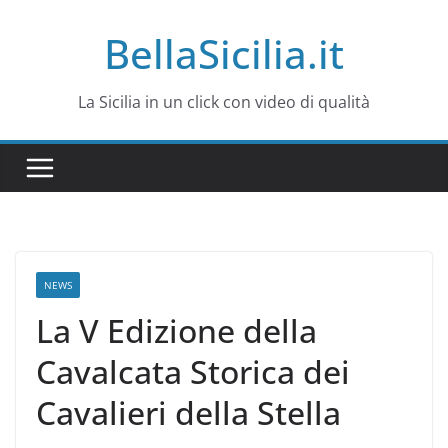
Salta
BellaSicilia.it
al
contenuto
La Sicilia in un click con video di qualità
NEWS
La V Edizione della
Cavalcata Storica dei
Cavalieri della Stella