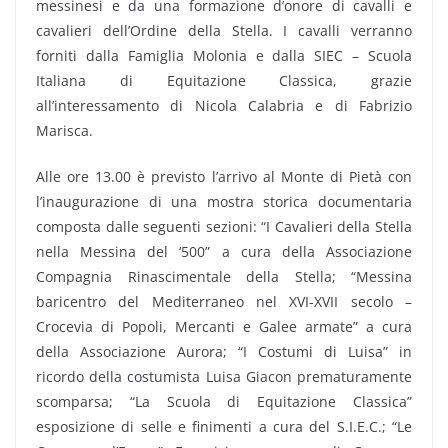
messinesi e da una formazione d’onore di cavalli e
cavalieri dell’Ordine della Stella. I cavalli verranno
forniti dalla Famiglia Molonia e dalla SIEC – Scuola
Italiana di Equitazione Classica, grazie
all’interessamento di Nicola Calabria e di Fabrizio
Marisca.
Alle ore 13.00 è previsto l’arrivo al Monte di Pietà con
l’inaugurazione di una mostra storica documentaria
composta dalle seguenti sezioni: “I Cavalieri della Stella
nella Messina del ‘500” a cura della Associazione
Compagnia Rinascimentale della Stella; “Messina
baricentro del Mediterraneo nel XVI-XVII secolo –
Crocevia di Popoli, Mercanti e Galee armate” a cura
della Associazione Aurora; “I Costumi di Luisa” in
ricordo della costumista Luisa Giacon prematuramente
scomparsa; “La Scuola di Equitazione Classica”
esposizione di selle e finimenti a cura del S.I.E.C.; “Le