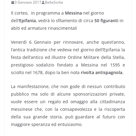
3 Gennaio 2017
BellaSicilia
Il corteo, in programma a
Messina
nel giorno
dell’
Epifania
, vedrà lo sfilamento di circa
50 figuranti
in
abiti ed armature rinascimentali
Venerdì 6 Gennaio per rinnovare, anche quest’anno,
l’antica tradizione che vedeva nel giorno dell’Epifania la
festa dell’antico ed illustre Ordine Militare della Stella,
prestigioso sodalizio fondato a Messina nel 1595 e
sciolto nel 1678, dopo la ben nota
rivolta antispagnola
.
La manifestazione, che non gode di nessun contributo
pubblico ma solo di alcune sponsorizzazioni private,
vuole essere un regalo ed omaggio alla cittadinanza
messinese che, con la consapevolezza e la riscoperta
della sua grande storia, può guardare al futuro con
maggiore speranza ed entusiasmo.