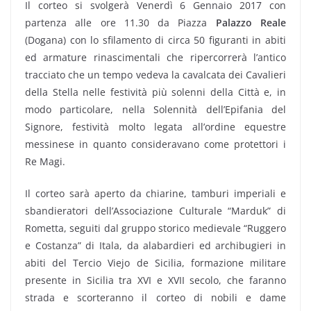
Il corteo si svolgerà Venerdì 6 Gennaio 2017 con
partenza alle ore 11.30 da Piazza
Palazzo Reale
(Dogana) con lo sfilamento di circa 50 figuranti in abiti
ed armature rinascimentali che ripercorrerà l’antico
tracciato che un tempo vedeva la cavalcata dei Cavalieri
della Stella nelle festività più solenni della Città e, in
modo particolare, nella Solennità dell’Epifania del
Signore, festività molto legata all’ordine equestre
messinese in quanto consideravano come protettori i
Re Magi.
Il corteo sarà aperto da chiarine, tamburi imperiali e
sbandieratori dell’Associazione Culturale “Marduk” di
Rometta, seguiti dal gruppo storico medievale “Ruggero
e Costanza” di Itala, da alabardieri ed archibugieri in
abiti del Tercio Viejo de Sicilia, formazione militare
presente in Sicilia tra XVI e XVII secolo, che faranno
strada e scorteranno il corteo di nobili e dame