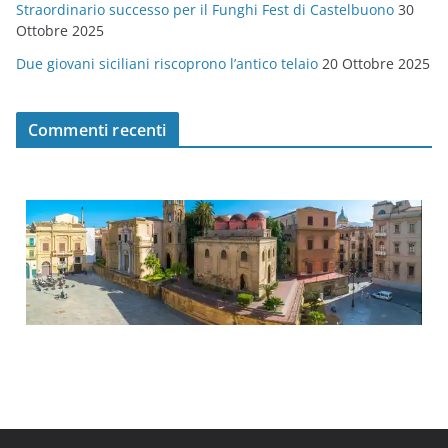
Straordinario successo per il Funghi Fest di Castelbuono
30
Ottobre 2025
Due giovani siciliani riscoprono l’antico telaio
20 Ottobre 2025
Commenti recenti