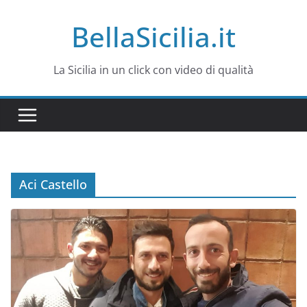
Salta
BellaSicilia.it
al
contenuto
La Sicilia in un click con video di qualità
Aci Castello