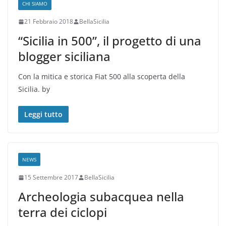
CHI SIAMO
21 Febbraio 2018
BellaSicilia
“Sicilia in 500”, il progetto di una
blogger siciliana
Con la mitica e storica Fiat 500 alla scoperta della
Sicilia. by
Leggi tutto
NEWS
15 Settembre 2017
BellaSicilia
Archeologia subacquea nella
terra dei ciclopi