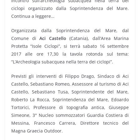
Incontro sull’archeologia subacquea nella terra dei
ciclopi organizzato dalla Soprintendenza del Mare.
Continua a leggere…
Organizzata dalla Soprintendenza del Mare, dal
Comune di
Aci Castello
(Catania), dall’Area Marina
Protetta “Isole Ciclopi”, si terrà sabato 16 settembre
2017 alle ore 17,30 la tavola rotonda sul tema:
“L’Archeologia subacquea nella terra dei ciclopi”.
Previsti gli interventi di Filippo Drago, Sindaco di Aci
Castello, Sebastiano Romeo, Assessore al turismo di Aci
Castello, Sebastiano Tusa, Soprintendente del Mare,
Roberto La Rocca, Soprintendenza del Mare, Edoardo
Tortorici, Professore di topografia antica, Giuseppe
Simeone, 3° Nucleo sommozzatori Guardia Costiera di
Messina, Francesco Carrera, Direttore tecnico del
Magna Graecia Outdoor.