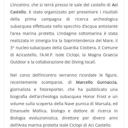
L’incontro, che si terrà presso le sale del castello di
Aci
Castello
, è stato organizzato per presentare i risultati
della prima campagna di ricerca archeologica
subacquea effettuata nello specchio d’acqua antistante
l’area marina protetta. L’indagine sottomarina è stata
realizzata in sinergia tra la Soprintendenza del Mare, il
3° nucleo subacqueo della Guardia Costiera, il Comune
di Acicastello, l’A.M.P. Isole Ciclopi, la Magna Graecia
Outdoor e la collaborazione dei Diving locali.
Nel corso dell’incontro verranno ricordate le figure,
recentemente scomparse, di
Marcello Gurnaccia
,
giornalista e fotoreporter, che ha pubblicato una
biografia dell’archeologa subacquea Honor Frost e un
volume sulla scoperta della Nave punica di Marsala, ed
Emanuele Mollica, biologo e dottore di ricerca in
Biologia evoluzionistica, direttore per diversi anni
dell’Area marina protetta Isole Ciclopi di Aci Castello.