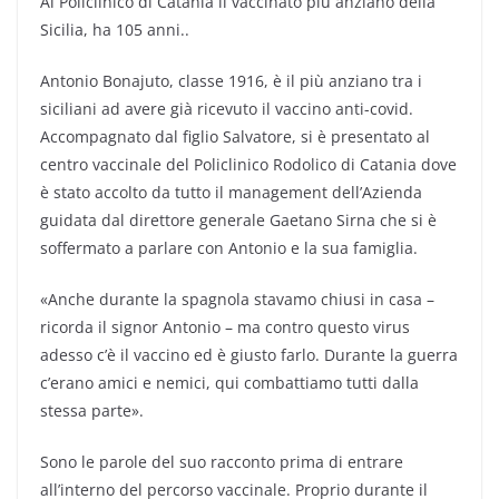
Al Policlinico di Catania il vaccinato più anziano della
Sicilia, ha 105 anni..
Antonio Bonajuto, classe 1916, è il più anziano tra i
siciliani ad avere già ricevuto il vaccino anti-covid.
Accompagnato dal figlio Salvatore, si è presentato al
centro vaccinale del Policlinico Rodolico di Catania dove
è stato accolto da tutto il management dell’Azienda
guidata dal direttore generale Gaetano Sirna che si è
soffermato a parlare con Antonio e la sua famiglia.
«Anche durante la spagnola stavamo chiusi in casa –
ricorda il signor Antonio – ma contro questo virus
adesso c’è il vaccino ed è giusto farlo. Durante la guerra
c’erano amici e nemici, qui combattiamo tutti dalla
stessa parte».
Sono le parole del suo racconto prima di entrare
all’interno del percorso vaccinale. Proprio durante il