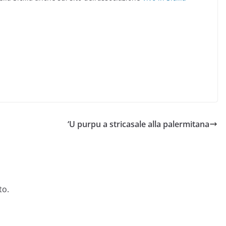
‘U purpu a stricasale alla palermitana
to.