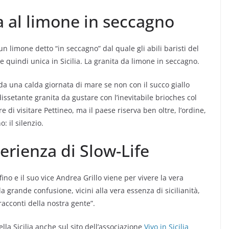
 al limone in seccagno
n limone detto “in seccagno” dal quale gli abili baristi del
 quindi unica in Sicilia. La granita da limone in seccagno.
da una calda giornata di mare se non con il succo giallo
ssetante granita da gustare con l’inevitabile brioches col
 di visitare Pettineo, ma il paese riserva ben oltre, l’ordine,
: il silenzio.
erienza di Slow-Life
ino e il suo vice Andrea Grillo viene per vivere la vera
a grande confusione, vicini alla vera essenza di sicilianità,
 racconti della nostra gente”.
ella Sicilia anche sul sito dell’associazione
Vivo in Sicilia