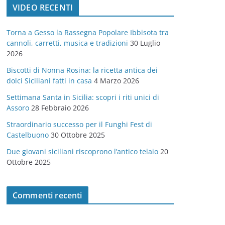
VIDEO RECENTI
e
g
Torna a Gesso la Rassegna Popolare Ibbisota tra
o
cannoli, carretti, musica e tradizioni
30 Luglio
r
2026
i
Biscotti di Nonna Rosina: la ricetta antica dei
e
dolci Siciliani fatti in casa
4 Marzo 2026
Settimana Santa in Sicilia: scopri i riti unici di
Assoro
28 Febbraio 2026
Straordinario successo per il Funghi Fest di
Castelbuono
30 Ottobre 2025
Due giovani siciliani riscoprono l’antico telaio
20
Ottobre 2025
Commenti recenti