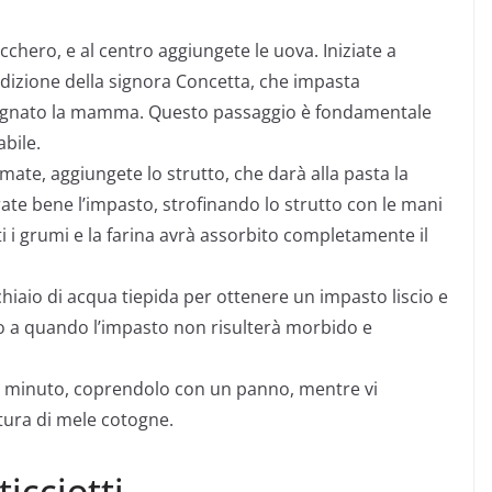
cchero, e al centro aggiungete le uova. Iniziate a
dizione della signora Concetta, che impasta
egnato la mamma. Questo passaggio è fondamentale
bile.
ate, aggiungete lo strutto, che darà alla pasta la
ate bene l’impasto, strofinando lo strutto con le mani
i i grumi e la farina avrà assorbito completamente il
iaio di acqua tiepida per ottenere un impasto liscio e
 a quando l’impasto non risulterà morbido e
he minuto, coprendolo con un panno, mentre vi
tura di mele cotogne.
icciotti