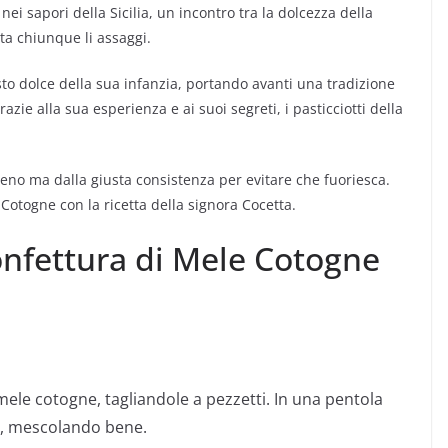
ei sapori della Sicilia, un incontro tra la dolcezza della
sta chiunque li assaggi.
o dolce della sua infanzia, portando avanti una tradizione
azie alla sua esperienza e ai suoi segreti, i pasticciotti della
pieno ma dalla giusta consistenza per evitare che fuoriesca.
 Cotogne con la ricetta della signora Cocetta.
onfettura di Mele Cotogne
 mele cotogne, tagliandole a pezzetti. In una pentola
o, mescolando bene.