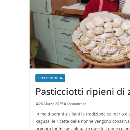
RICETTE DI SICILIA
Pasticciotti ripieni di
28 Marzo 2025
Komunicare
In molti borghi siciliani la tradizione culinaria è
Ragusa, le ricette delle nonne vengono conservat
prepara tante specialità, tra questi il pane come 