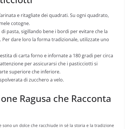
arinata e ritagliate dei quadrati. Su ogni quadrato,
 mele cotogne.
di pasta, sigillando bene i bordi per evitare che la
 Per dare loro la forma tradizionale, utilizzate uno
vestita di carta forno e infornate a 180 gradi per circa
ttenzione per assicurarsi che i pasticciotti si
rte superiore che inferiore.
spolverata di zucchero a velo.
zione Ragusa che Racconta
ne sono un dolce che racchiude in sé la storia e la tradizione