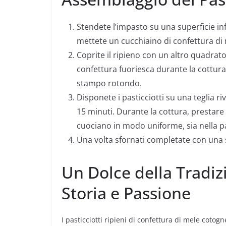
Stendete l’impasto su una superficie inf
mettete un cucchiaino di confettura di
Coprite il ripieno con un altro quadrato 
confettura fuoriesca durante la cottura.
stampo rotondo.
Disponete i pasticciotti su una teglia ri
15 minuti. Durante la cottura, prestare a
cuociano in modo uniforme, sia nella pa
Una volta sfornati completate con una 
Un Dolce della Tradi
Storia e Passione
I pasticciotti ripieni di confettura di mele cotog