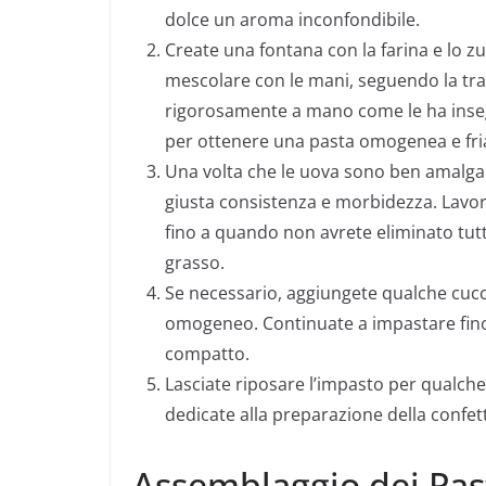
dolce un aroma inconfondibile.
Create una fontana con la farina e lo zu
mescolare con le mani, seguendo la tra
rigorosamente a mano come le ha ins
per ottenere una pasta omogenea e fria
Una volta che le uova sono ben amalgam
giusta consistenza e morbidezza. Lavor
fino a quando non avrete eliminato tutt
grasso.
Se necessario, aggiungete qualche cucch
omogeneo. Continuate a impastare fino
compatto.
Lasciate riposare l’impasto per qualc
dedicate alla preparazione della confet
Assemblaggio dei Past