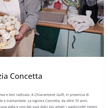
 zia Concetta
 viva e ben radicata. A Chiaramonte Gulfi, in provincia di
e e tramandate. La signora Concetta, da oltre 70 anni,
una volta e uno dei suoi dolci più amati: i pasticciotti ripieni