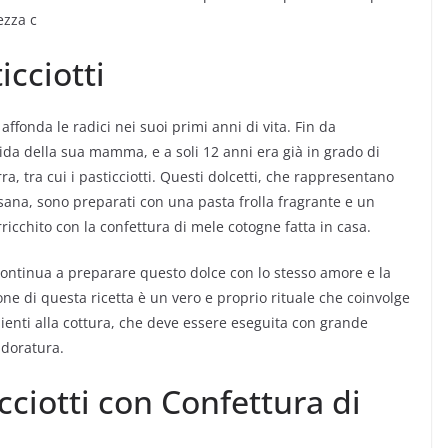
ezza c
icciotti
ffonda le radici nei suoi primi anni di vita. Fin da
ida della sua mamma, e a soli 12 anni era già in grado di
ra, tra cui i pasticciotti. Questi dolcetti, che rappresentano
sana, sono preparati con una pasta frolla fragrante e un
ricchito con la confettura di mele cotogne fatta in casa.
 continua a preparare questo dolce con lo stesso amore e la
one di questa ricetta è un vero e proprio rituale che coinvolge
edienti alla cottura, che deve essere eseguita con grande
 doratura.
icciotti con Confettura di