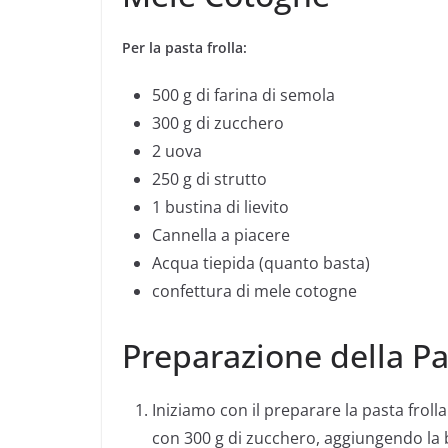
Per la pasta frolla:
500 g di farina di semola
300 g di zucchero
2 uova
250 g di strutto
1 bustina di lievito
Cannella a piacere
Acqua tiepida (quanto basta)
confettura di mele cotogne
Preparazione della Pa
Iniziamo con il preparare la pasta frolla
con 300 g di zucchero, aggiungendo la bu