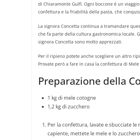
di Chiaramonte Gulfi. Ogni boccone è un viaggio n
confettura e la friabilità della pasta, che conqui
La signora Concetta continua a tramandare quest
che fa parte della cultura gastronomica locale. Gr
signora Concetta sono molto apprezzati.
Per il ripieno potete anche scegliere un altro ri
Provate però a fare in casa la confettura di Mele
Preparazione della C
1 kg di mele cotogne
1,2 kg di zucchero
Per la confettura, lavate e sbucciate le
capiente, mettete le mele e lo zuccher