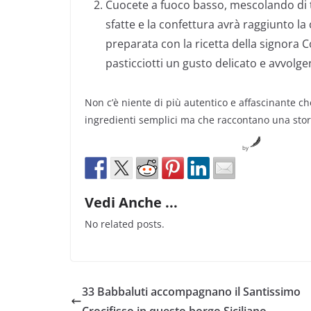
Cuocete a fuoco basso, mescolando di t
sfatte e la confettura avrà raggiunto l
preparata con la ricetta della signora 
pasticciotti un gusto delicato e avvolge
Non c’è niente di più autentico e affascinante c
ingredienti semplici ma che raccontano una stori
by
Vedi Anche ...
No related posts.
33 Babbaluti accompagnano il Santissimo