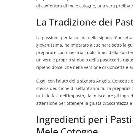
di confettura di mele cotogne, una vera prelibat
La Tradizione dei Past
La passione per la cucina della signora Concetta a
giovanissima, ha imparato a cucinare sotto la gu
preparare con maestria i dolci tipici della sua ter
un vero e proprio simbolo della pasticceria ragu
ripieno dolce, che nella versione di Concetta è ar
Oggi, con l’aiuto della signora Angela, Concetta
stessa dedizione di settant’anni fa. La preparazi
tutte le fasi dell’impasto, dal miscelare gli ingr
attenzione per ottenere la giusta croccantezza e
Ingredienti per i Past
Mele Cotogne