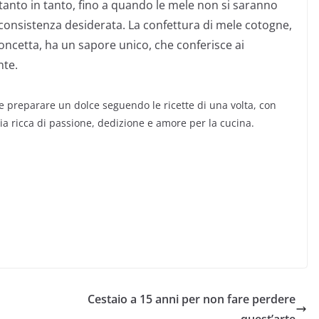
anto in tanto, fino a quando le mele non si saranno
a consistenza desiderata. La confettura di mele cotogne,
Concetta, ha un sapore unico, che conferisce ai
nte.
he preparare un dolce seguendo le ricette di una volta, con
a ricca di passione, dedizione e amore per la cucina.
Cestaio a 15 anni per non fare perdere