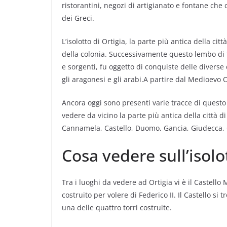
ristorantini, negozi di artigianato e fontane che c
dei Greci.
L’isolotto di Ortigia, la parte più antica della ci
della colonia. Successivamente questo lembo di t
e sorgenti, fu oggetto di conquiste delle diverse 
gli aragonesi e gli arabi.A partire dal Medioevo O
Ancora oggi sono presenti varie tracce di questo
vedere da vicino la parte più antica della città di 
Cannamela, Castello, Duomo, Gancia, Giudecca, 
Cosa vedere sull’isolo
Tra i luoghi da vedere ad Ortigia vi è il Castello 
costruito per volere di Federico II. Il Castello si
una delle quattro torri costruite.