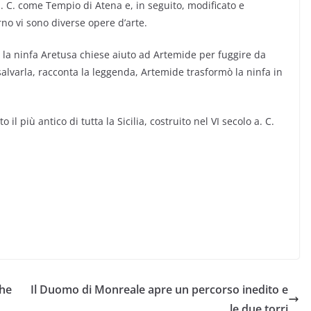
. C. come Tempio di Atena e, in seguito, modificato e
rno vi sono diverse opere d’arte.
 la ninfa Aretusa chiese aiuto ad Artemide per fuggire da
salvarla, racconta la leggenda, Artemide trasformò la ninfa in
il più antico di tutta la Sicilia, costruito nel VI secolo a. C.
che
Il Duomo di Monreale apre un percorso inedito e
le due torri