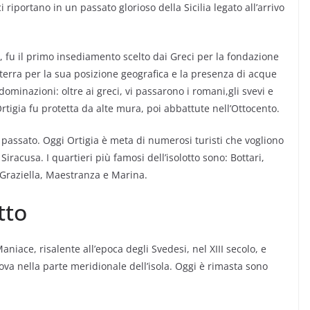
i riportano in un passato glorioso della Sicilia legato all’arrivo
ttà, fu il primo insediamento scelto dai Greci per la fondazione
erra per la sua posizione geografica e la presenza di acque
dominazioni: oltre ai greci, vi passarono i romani,gli svevi e
rtigia fu protetta da alte mura, poi abbattute nell’Ottocento.
 passato. Oggi Ortigia è meta di numerosi turisti che vogliono
Siracusa. I quartieri più famosi dell’isolotto sono: Bottari,
Graziella, Maestranza e Marina.
tto
Maniace, risalente all’epoca degli Svedesi, nel XIII secolo, e
 trova nella parte meridionale dell’isola. Oggi è rimasta sono