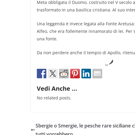
Meta obbligata il Duomo, costruito nel V secolo a
trasformato in una basilica cristiana. Al suo inte
Una leggenda è invece legata alla Fonte Aretusa:
Alfeo, che era follemente innamorato di lei. Per 
una fonte.
Da non perdere anche il tempio di Apollo, ritenuto 
by
Vedi Anche ...
No related posts.
Sbergie o Smergie, le pesche rare siciliane 
tutti vorrebbero