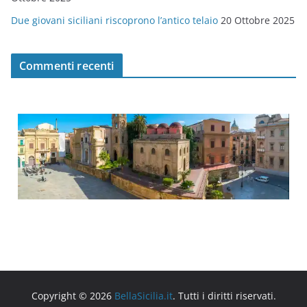
Due giovani siciliani riscoprono l’antico telaio
20 Ottobre 2025
Commenti recenti
Copyright © 2026
BellaSicilia.it
. Tutti i diritti riservati.