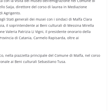
ata con la visita del museo dell’emigrazione nel Comune di
llo Saija, direttore del corso di laurea in Mediazione
 di Agrigento.
egli Stati generali dei musei con i sindaci di Malfa Clara
, il soprintendente ai Beni culturali di Messina Mirella
e Valeria Patrizia Li Vigni, il presidente onorario della
rovincia di Catania, Carmelo Rapisarda, oltre ai
co, nella piazzetta principale del Comune di Malfa, nel corso
ionale ai Beni culturali Sebastiano Tusa.