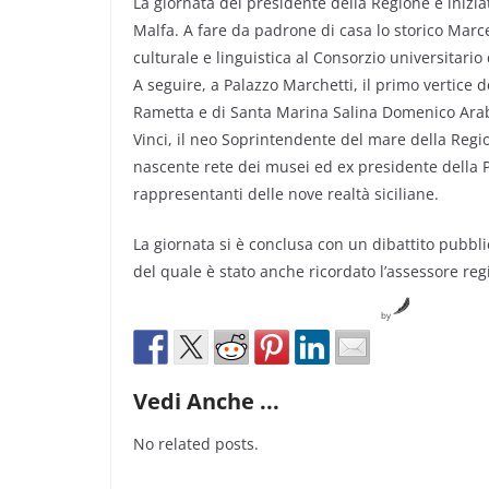
La giornata del presidente della Regione è inizi
Malfa. A fare da padrone di casa lo storico Marce
culturale e linguistica al Consorzio universitario
A seguire, a Palazzo Marchetti, il primo vertice d
Rametta e di Santa Marina Salina Domenico Arabia
Vinci, il neo Soprintendente del mare della Region
nascente rete dei musei ed ex presidente della P
rappresentanti delle nove realtà siciliane.
La giornata si è conclusa con un dibattito pubbli
del quale è stato anche ricordato l’assessore reg
by
Vedi Anche ...
No related posts.