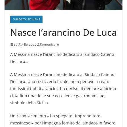
CURIOSITÀ SICILIANE
Nasce l’arancino De Luca
30 Aprile 2020
Komunicare
A Messina nasce l’arancino dedicato al sindaco Cateno
De Luca…
A Messina nasce l’arancino dedicato al Sindaco Cateno
De Luca. Una rosticceria locale, nota per aver creato
tantissimi tipi di arancini, ha deciso di dediare al primo
cittadino una delle sue eccellenze gastronomiche,
simbolo della Sicilia.
Un riconoscimento – ha spiegato l’imprenditore
messinese – per l’impegno fornito dal sindaco in favore