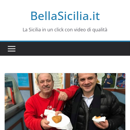
Salta
BellaSicilia.it
al
contenuto
La Sicilia in un click con video di qualità