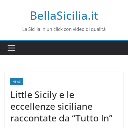
Salta
BellaSicilia.it
al
contenuto
La Sicilia in un click con video di qualità
NEWS
Little Sicily e le
eccellenze siciliane
raccontate da “Tutto In”