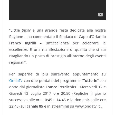
“
Little Sicily
è una grande festa dedicata alla nostra
Regione – ha commentato il Sindaco di Capo d’Orlando
Franco Ingrillì
– un’eccellenza per celebrare le
eccellenze. E’ una manifestazione di qualità che si sta
ritagliando un posto di prestigio all’interno degli eventi
regionali”.
Per saperne di più sull’evento appuntamento su
OndaTv
con due puntate del programma “
Tutto In
” con
dotto dal giornalista
Franco Perdichizzi
: Mercoledì 12 e
Giovedì 13 Luglio 2017 ore 20:50 (Repliche il giorno
successivo alle ore 10:45 e 14:45 e la domenica alle ore
22:45) sul
canale 85
e in streaming su www.ondatv.it .