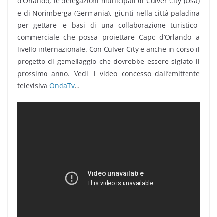
d’Orlando, le delegazioni municipali di Culver City (Usa)
e di Norimberga (Germania), giunti nella città paladina
per gettare le basi di una collaborazione turistico-
commerciale che possa proiettare Capo d’Orlando a
livello internazionale. Con Culver City è anche in corso il
progetto di gemellaggio che dovrebbe essere siglato il
prossimo anno. Vedi il video concesso dall’emittente
televisiva
OndaTv
…